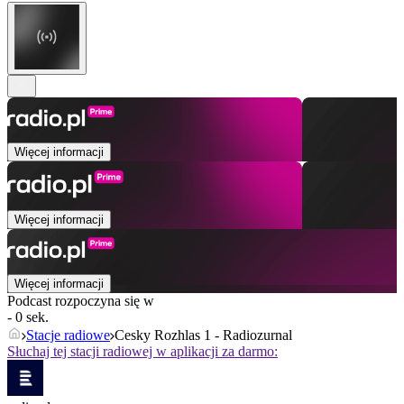
Więcej informacji
Więcej informacji
Więcej informacji
Podcast rozpoczyna się w
- 0 sek.
Stacje radiowe
Cesky Rozhlas 1 - Radiozurnal
Słuchaj tej stacji radiowej w aplikacji za darmo: