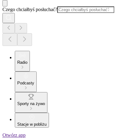
Czego chciałbyś posłuchać?
Radio
Podcasty
Sporty na żywo
Stacje w pobliżu
Otwórz app