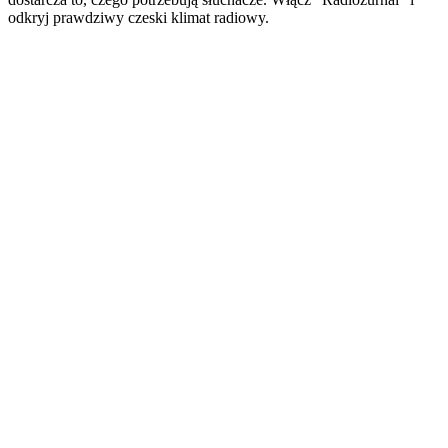
odkryj prawdziwy czeski klimat radiowy.
Strona internetowa stacji