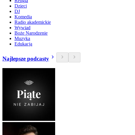
Religia
Dzieci
DJ
Komedia
Radio akademickie
Wywiad
Boże Narodzenie
Muzyka
Edukacja
Najlepsze podcasty