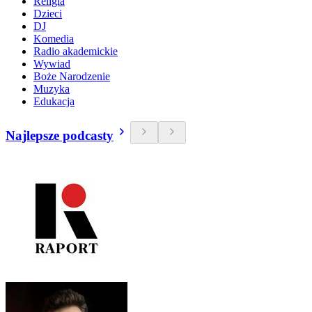
Religia
Dzieci
DJ
Komedia
Radio akademickie
Wywiad
Boże Narodzenie
Muzyka
Edukacja
Najlepsze podcasty