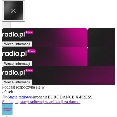
Więcej informacji
Więcej informacji
Więcej informacji
Podcast rozpoczyna się w
- 0 sek.
Stacje radiowe
kronehit EURODANCE X-PRESS
Słuchaj tej stacji radiowej w aplikacji za darmo: