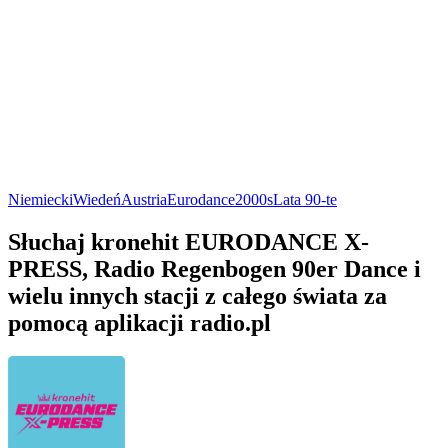
Niemiecki
Wiedeń
Austria
Eurodance
2000s
Lata 90-te
Słuchaj kronehit EURODANCE X-
PRESS, Radio Regenbogen 90er Dance i
wielu innych stacji z całego świata za
pomocą aplikacji radio.pl