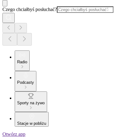
Czego chciałbyś posłuchać?
Radio
Podcasty
Sporty na żywo
Stacje w pobliżu
Otwórz app