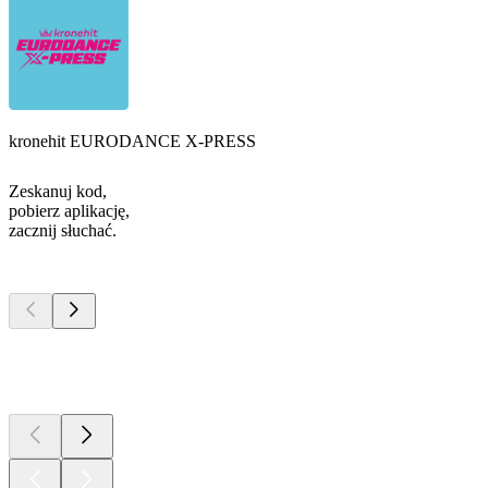
kronehit EURODANCE X-PRESS
Zeskanuj kod,
pobierz aplikację,
zacznij słuchać.
Najlepsze
podcasty
Najlepsze
podcasty
Najlepsze
podcasty