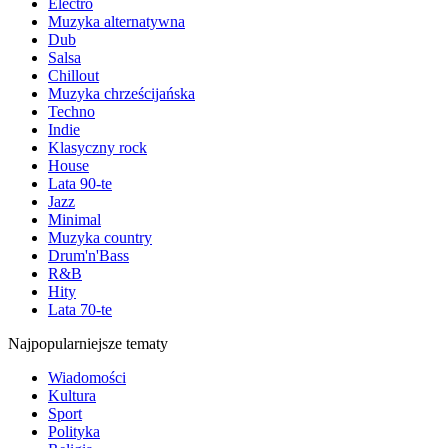
Electro
Muzyka alternatywna
Dub
Salsa
Chillout
Muzyka chrześcijańska
Techno
Indie
Klasyczny rock
House
Lata 90-te
Jazz
Minimal
Muzyka country
Drum'n'Bass
R&B
Hity
Lata 70-te
Najpopularniejsze tematy
Wiadomości
Kultura
Sport
Polityka