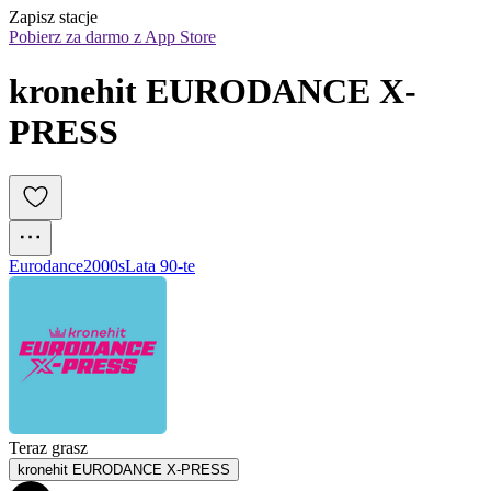
Zapisz stacje
Pobierz za darmo z App Store
kronehit EURODANCE X-
PRESS
Eurodance
2000s
Lata 90-te
Teraz grasz
kronehit EURODANCE X-PRESS