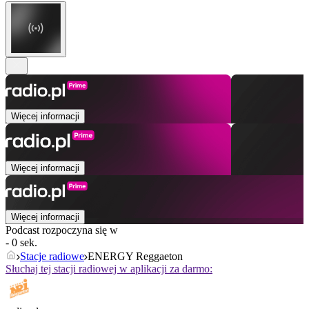
Więcej informacji
Więcej informacji
Więcej informacji
Podcast rozpoczyna się w
- 0 sek.
Stacje radiowe
ENERGY Reggaeton
Słuchaj tej stacji radiowej w aplikacji za darmo: