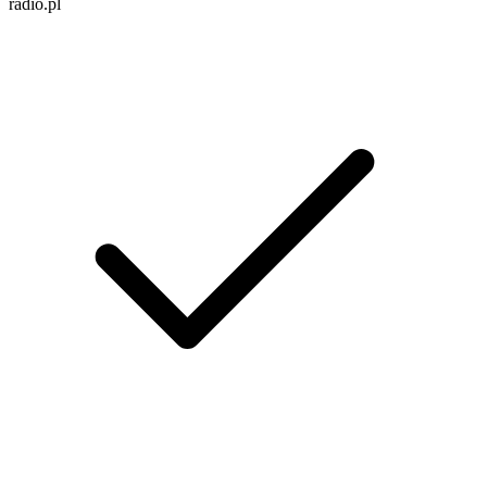
radio.pl