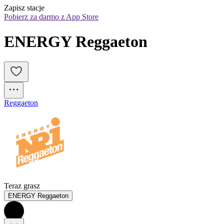
Zapisz stacje
Pobierz za darmo z App Store
ENERGY Reggaeton
Reggaeton
Teraz grasz
ENERGY Reggaeton