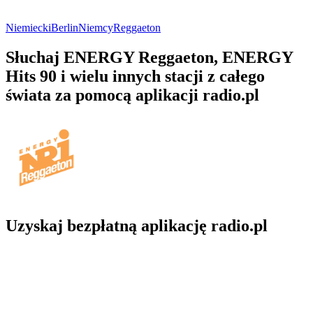
Niemiecki
Berlin
Niemcy
Reggaeton
Słuchaj ENERGY Reggaeton, ENERGY
Hits 90 i wielu innych stacji z całego
świata za pomocą aplikacji radio.pl
Uzyskaj bezpłatną aplikację radio.pl