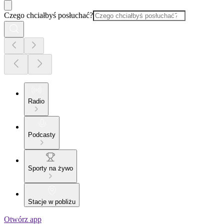
Czego chciałbyś posłuchać?
Radio
Podcasty
Sporty na żywo
Stacje w pobliżu
Otwórz app