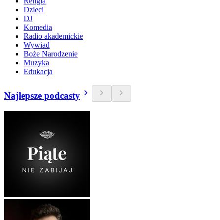
Religia
Dzieci
DJ
Komedia
Radio akademickie
Wywiad
Boże Narodzenie
Muzyka
Edukacja
Najlepsze podcasty