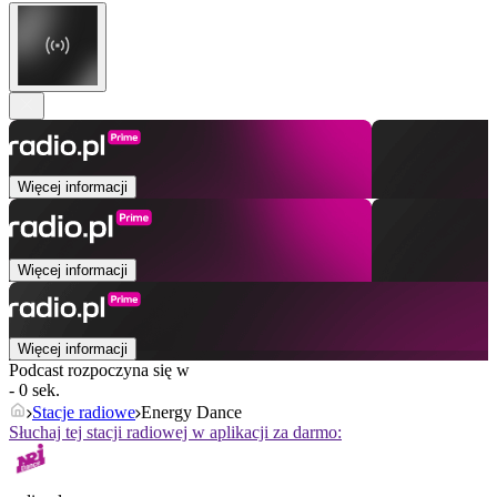
Więcej informacji
Więcej informacji
Więcej informacji
Podcast rozpoczyna się w
- 0 sek.
Stacje radiowe
Energy Dance
Słuchaj tej stacji radiowej w aplikacji za darmo: