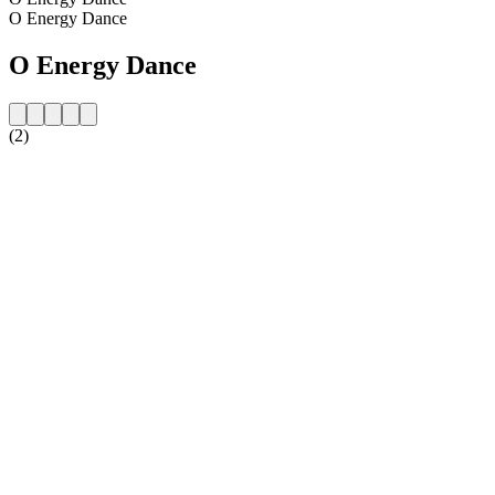
O Energy Dance
O Energy Dance
(2)
Strona internetowa stacji