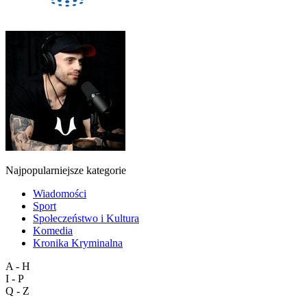
Najpopularniejsze kategorie
Wiadomości
Sport
Społeczeństwo i Kultura
Komedia
Kronika Kryminalna
A - H
I - P
Q - Z