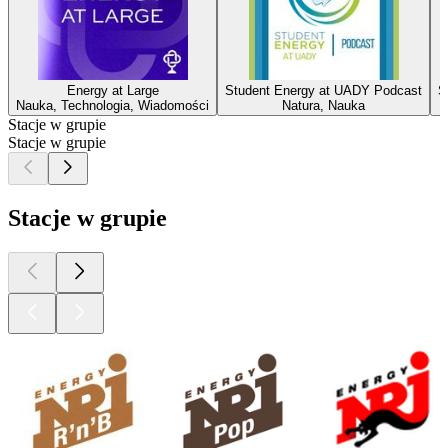
Energy at Large
Student Energy at UADY Podcast
S
Nauka, Technologia, Wiadomości
Natura, Nauka
Stacje w grupie
Stacje w grupie
Stacje w grupie