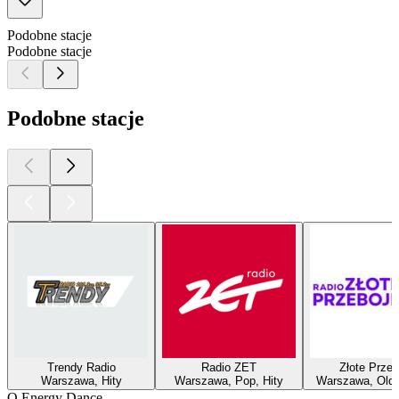
Podobne stacje
Podobne stacje
Podobne stacje
Trendy Radio
Radio ZET
Złote Przeb
Warszawa, Hity
Warszawa, Pop, Hity
Warszawa, Oldie
O Energy Dance