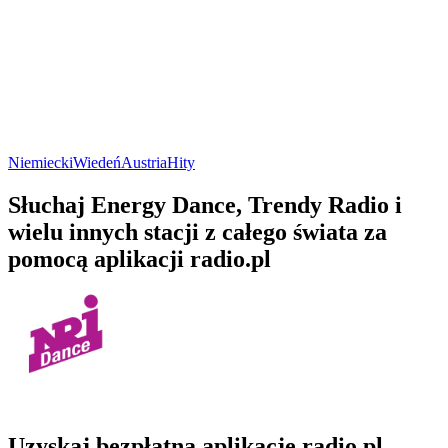
Niemiecki
Wiedeń
Austria
Hity
Słuchaj Energy Dance, Trendy Radio i
wielu innych stacji z całego świata za
pomocą aplikacji radio.pl
Uzyskaj bezpłatną aplikację radio.pl