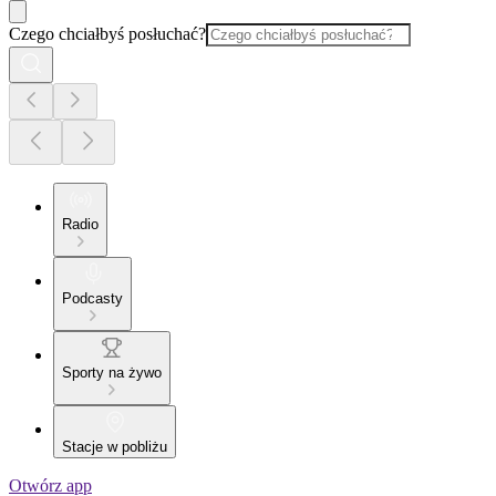
Czego chciałbyś posłuchać?
Radio
Podcasty
Sporty na żywo
Stacje w pobliżu
Otwórz app