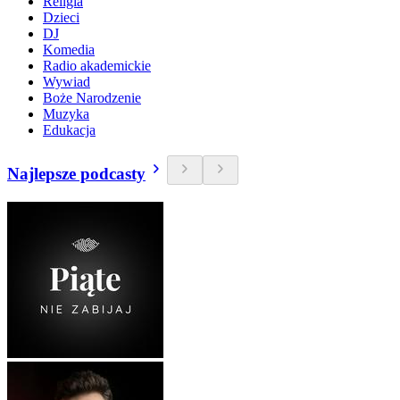
Religia
Dzieci
DJ
Komedia
Radio akademickie
Wywiad
Boże Narodzenie
Muzyka
Edukacja
Najlepsze podcasty