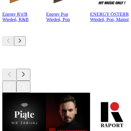
Energy R'n'B
Energy Pop
ENERGY ÖSTERR
Wiedeń, R&B
Wiedeń, Pop
Wiedeń, Pop, Mainstr
Najlepsze
podcasty
Najlepsze
podcasty
Najlepsze
podcasty