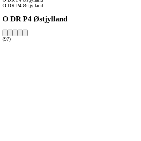
O DR P4 Østjylland
O DR P4 Østjylland
(97)
Strona internetowa stacji