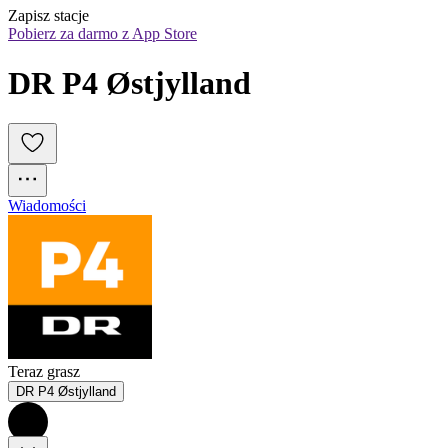
Zapisz stacje
Pobierz za darmo z App Store
DR P4 Østjylland
Wiadomości
Teraz grasz
DR P4 Østjylland