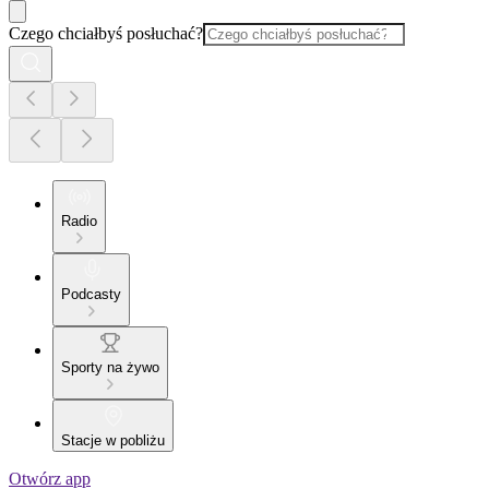
Czego chciałbyś posłuchać?
Radio
Podcasty
Sporty na żywo
Stacje w pobliżu
Otwórz app