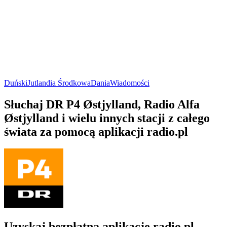
Duński
Jutlandia Środkowa
Dania
Wiadomości
Słuchaj DR P4 Østjylland, Radio Alfa
Østjylland i wielu innych stacji z całego
świata za pomocą aplikacji radio.pl
Uzyskaj bezpłatną aplikację radio.pl