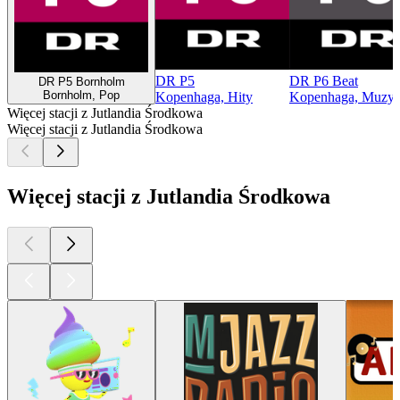
DR P5
DR P6 Beat
DR P5 Bornholm
Bornholm, Pop
Kopenhaga, Hity
Kopenhaga, Muzyka
Więcej stacji z Jutlandia Środkowa
Więcej stacji z Jutlandia Środkowa
Więcej stacji z Jutlandia Środkowa