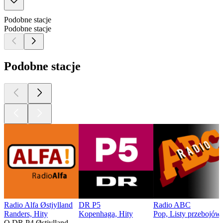
Podobne stacje
Podobne stacje
Podobne stacje
Radio Alfa Østjylland
DR P5
Radio ABC
Randers, Hity
Kopenhaga, Hity
Pop, Listy przebojów
O DR P4 Østjylland