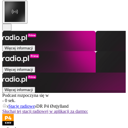
Więcej informacji
Więcej informacji
Więcej informacji
Podcast rozpoczyna się w
- 0 sek.
Stacje radiowe
DR P4 Østjylland
Słuchaj tej stacji radiowej w aplikacji za darmo: