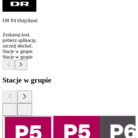
DR P4 Østjylland
Zeskanuj kod,
pobierz aplikację,
zacznij słuchać.
Stacje w grupie
Stacje w grupie
Stacje w grupie