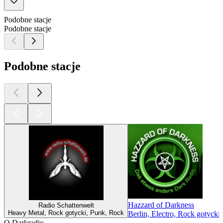
Podobne stacje
Podobne stacje
Podobne stacje
Hazzard of Darkness
Radio Schattenwelt
Heavy Metal, Rock gotycki, Punk, Rock
Berlin, Electro, Rock gotyck
O Darkradio