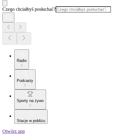
Czego chciałbyś posłuchać?
Radio
Podcasty
Sporty na żywo
Stacje w pobliżu
Otwórz app