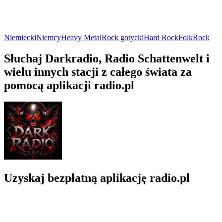
Niemiecki
Niemcy
Heavy Metal
Rock gotycki
Hard Rock
Folk
Rock
Słuchaj Darkradio, Radio Schattenwelt i
wielu innych stacji z całego świata za
pomocą aplikacji radio.pl
Uzyskaj bezpłatną aplikację radio.pl