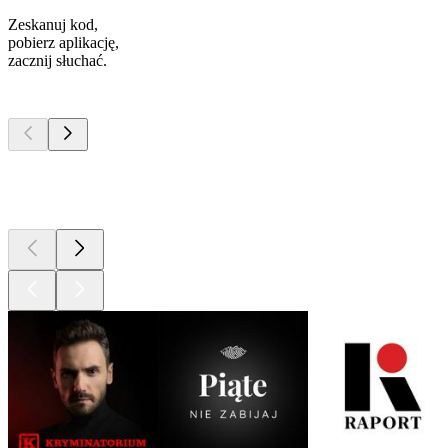
Zeskanuj kod,
pobierz aplikację,
zacznij słuchać.
Najlepsze
podcasty
Najlepsze
podcasty
Najlepsze
podcasty