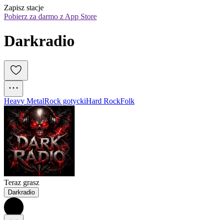
Zapisz stacje
Pobierz za darmo z App Store
Darkradio
Heavy Metal
Rock gotycki
Hard Rock
Folk
Teraz grasz
Darkradio