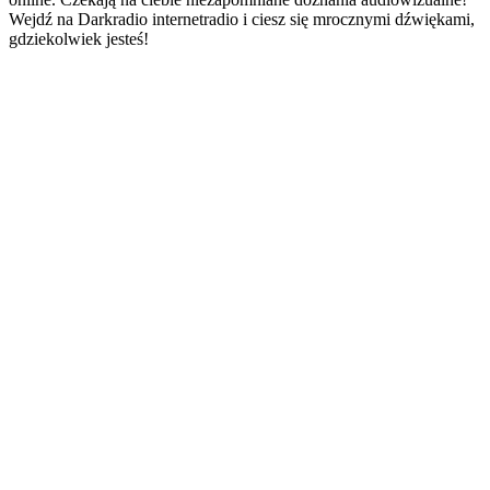
Wejdź na Darkradio internetradio i ciesz się mrocznymi dźwiękami,
gdziekolwiek jesteś!
Strona internetowa stacji