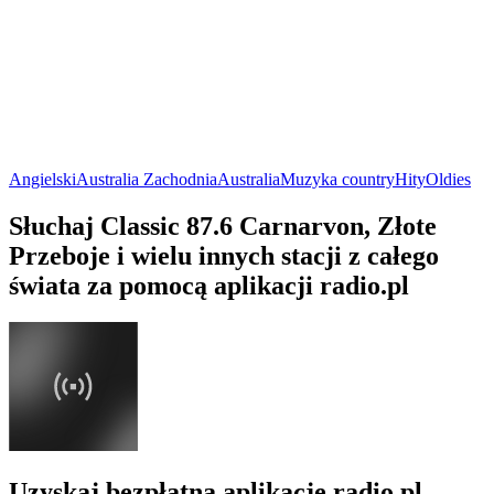
Angielski
Australia Zachodnia
Australia
Muzyka country
Hity
Oldies
Słuchaj Classic 87.6 Carnarvon, Złote
Przeboje i wielu innych stacji z całego
świata za pomocą aplikacji radio.pl
Uzyskaj bezpłatną aplikację radio.pl