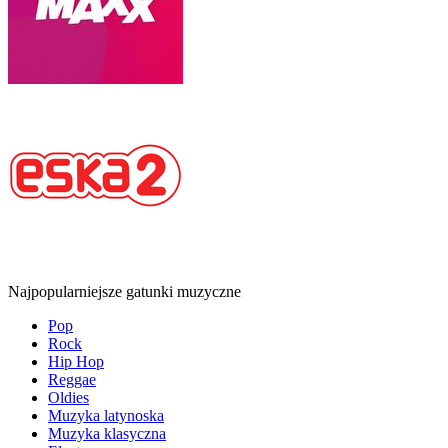
Najpopularniejsze gatunki muzyczne
Pop
Rock
Hip Hop
Reggae
Oldies
Muzyka latynoska
Muzyka klasyczna