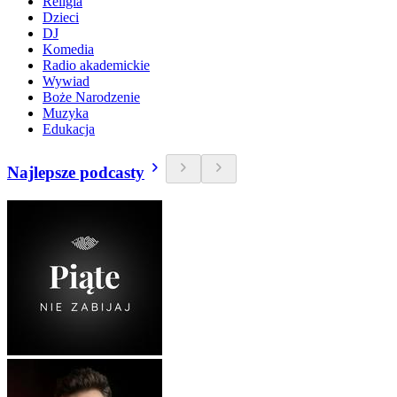
Religia
Dzieci
DJ
Komedia
Radio akademickie
Wywiad
Boże Narodzenie
Muzyka
Edukacja
Najlepsze podcasty