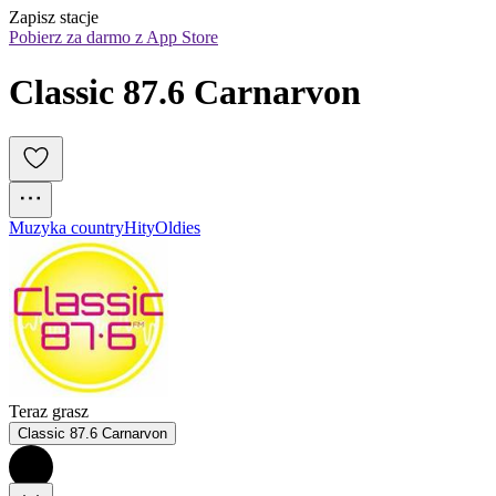
Zapisz stacje
Pobierz za darmo z App Store
Classic 87.6 Carnarvon
Muzyka country
Hity
Oldies
Teraz grasz
Classic 87.6 Carnarvon