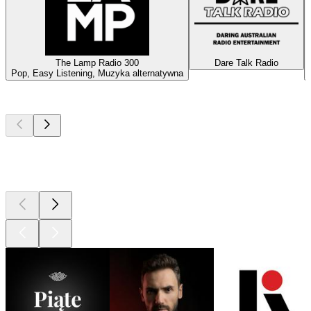
The Lamp Radio 300
Dare Talk Radio
Pop, Easy Listening, Muzyka alternatywna
Najlepsze
podcasty
Najlepsze
podcasty
Najlepsze
podcasty