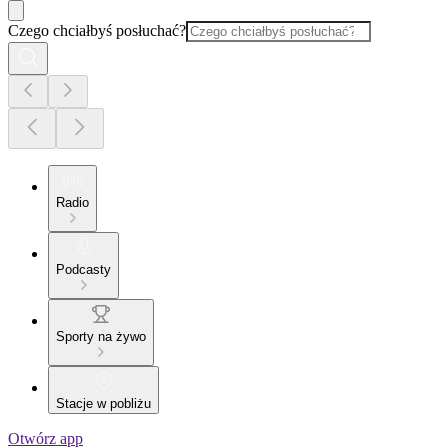
Czego chciałbyś posłuchać?
Radio
Podcasty
Sporty na żywo
Stacje w pobliżu
Otwórz app