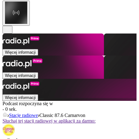
Więcej informacji
Więcej informacji
Więcej informacji
Podcast rozpoczyna się w
- 0 sek.
Stacje radiowe
Classic 87.6 Carnarvon
Słuchaj tej stacji radiowej w aplikacji za darmo: