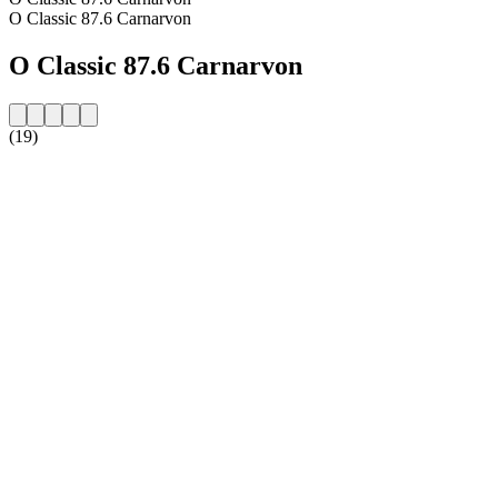
O Classic 87.6 Carnarvon
O Classic 87.6 Carnarvon
(19)
Strona internetowa stacji