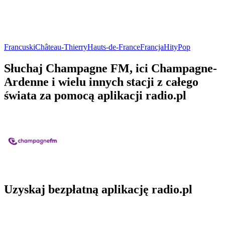
Francuski
Château-Thierry
Hauts-de-France
Francja
Hity
Pop
Słuchaj Champagne FM, ici Champagne-
Ardenne i wielu innych stacji z całego
świata za pomocą aplikacji radio.pl
Uzyskaj bezpłatną aplikację radio.pl