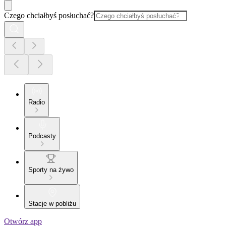
Czego chciałbyś posłuchać?
Radio
Podcasty
Sporty na żywo
Stacje w pobliżu
Otwórz app