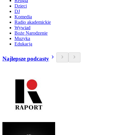
Religia
Dzieci
DJ
Komedia
Radio akademickie
Wywiad
Boże Narodzenie
Muzyka
Edukacja
Najlepsze podcasty