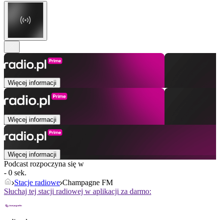
Więcej informacji
Więcej informacji
Więcej informacji
Podcast rozpoczyna się w
- 0 sek.
Stacje radiowe
Champagne FM
Słuchaj tej stacji radiowej w aplikacji za darmo: