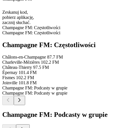
Zeskanuj kod,
pobierz aplikację,
zacznij słuchać.
Champagne FM: Częstotliwości
Champagne FM: Częstotliwości
Champagne FM: Częstotliwości
Châlons-en-Champagne
87.7 FM
Charleville-Mézières
102.2 FM
Château-Thierry
97.5 FM
Épernay
101.4 FM
Fismes
102.2 FM
Joinville
101.8 FM
Champagne FM: Podcasty w grupie
Champagne FM: Podcasty w grupie
Champagne FM: Podcasty w grupie