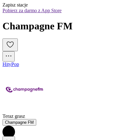
Zapisz stacje
Pobierz za darmo z App Store
Champagne FM
Hity
Pop
Teraz grasz
Champagne FM