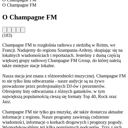
O Champagne FM
O Champagne FM
(183)
Champagne FM to rozgłośnia radiowa z siedzibą w Reims, we
Francji. Nadajemy do regionu Szampania-Ardeny, skupiając się na
lokalnych wiadomościach i reportażach. Jesteśmy z dumą częścią
większej grupy radiowej Champagne FM Group, do której należą
także mniejsze stacje lokalne.
Nasza stacja jest znana z różnorodności muzycznej. Champagne FM
to nie tylko lista odtwarzania - nasze audycje są na żywo
prowadzone przez profesjonalnych DJ-ów i prezenterów.
Oferujemy listy odtwarzania z różnych gatunków, w tym
największą popularnością cieszą się formaty Top 40, Rock oraz
Jazz.
Champagne FM nie tylko gra muzykę, ale także dostarcza aktualne
informacje z regionu. Nasze programy zawierają codzienne
wiadomości, informacje o korkach drogowych i prognozy pogody.
Wyprodukowaliśmy też kilka popularnych podcastów. Trzy z nich,