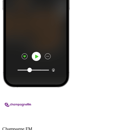
Champagne FM