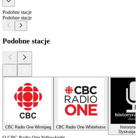
Podobne stacje
Podobne stacje
Podobne stacje
CBC Radio One Winnipeg
CBC Radio One Whitehorse
historyrad
Dyskusja, 
O CBC Radio One Yellowknife