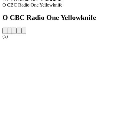
O CBC Radio One Yellowknife
O CBC Radio One Yellowknife
(5)
Strona internetowa stacji