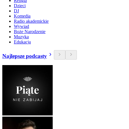
Religia
Dzieci
DJ
Komedia
Radio akademickie
Wywiad
Boże Narodzenie
Muzyka
Edukacja
Najlepsze podcasty