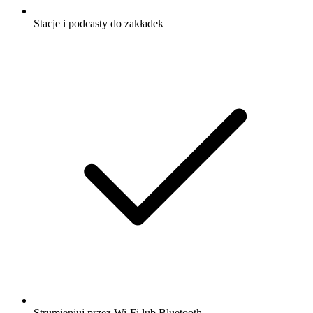
Stacje i podcasty do zakładek
Strumieniuj przez Wi-Fi lub Bluetooth