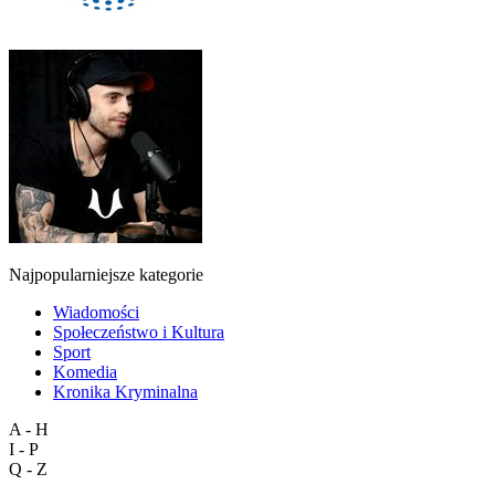
Najpopularniejsze kategorie
Wiadomości
Społeczeństwo i Kultura
Sport
Komedia
Kronika Kryminalna
A - H
I - P
Q - Z