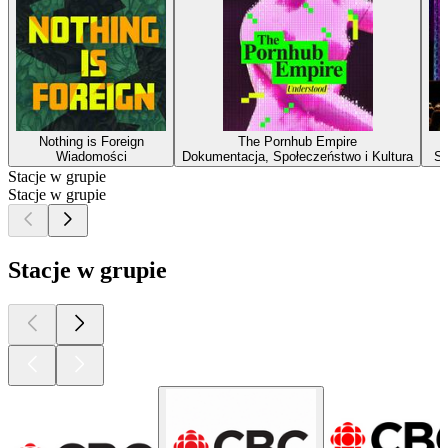
Nothing is Foreign
The Pornhub Empire
Wiadomości
Dokumentacja, Społeczeństwo i Kultura
Sp
Stacje w grupie
Stacje w grupie
Stacje w grupie