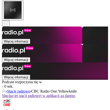
Więcej informacji
Więcej informacji
Więcej informacji
Podcast rozpoczyna się w
- 0 sek.
Stacje radiowe
CBC Radio One Yellowknife
Słuchaj tej stacji radiowej w aplikacji za darmo: