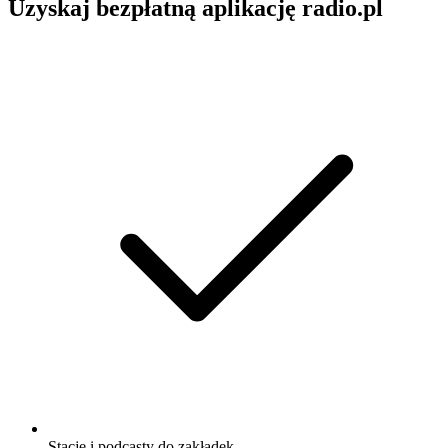
Uzyskaj bezpłatną aplikację radio.pl
Stacje i podcasty do zakładek