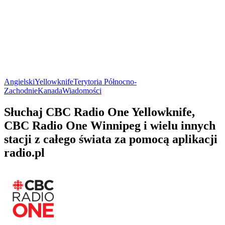
Angielski
Yellowknife
Terytoria Północno-
Zachodnie
Kanada
Wiadomości
Słuchaj CBC Radio One Yellowknife,
CBC Radio One Winnipeg i wielu innych
stacji z całego świata za pomocą aplikacji
radio.pl