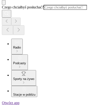
Czego chciałbyś posłuchać?
Radio
Podcasty
Sporty na żywo
Stacje w pobliżu
Otwórz app