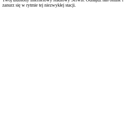
zanurz się w rytmie tej niezwykłej stacji.
Strona internetowa stacji