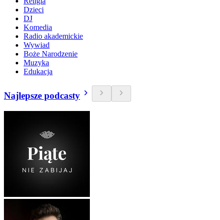
Religia
Dzieci
DJ
Komedia
Radio akademickie
Wywiad
Boże Narodzenie
Muzyka
Edukacja
Najlepsze podcasty