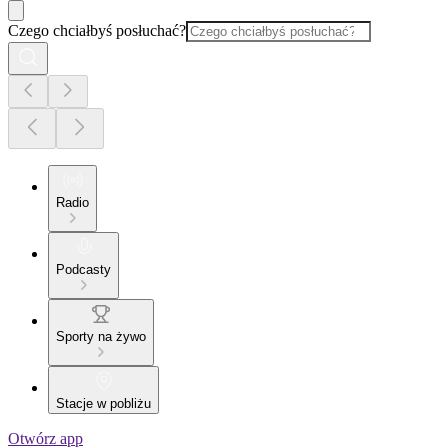
Czego chciałbyś posłuchać?
Radio
Podcasty
Sporty na żywo
Stacje w pobliżu
Otwórz app