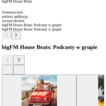
bigFM House Beats
Zeskanuj kod,
pobierz aplikację,
zacznij słuchać.
bigFM House Beats: Podcasty w grupie
bigFM House Beats: Podcasty w grupie
bigFM House Beats: Podcasty w grupie