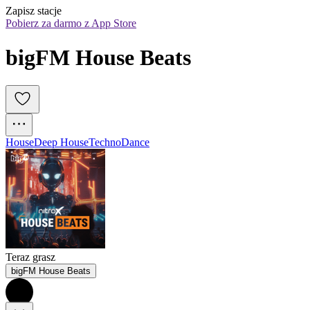
Zapisz stacje
Pobierz za darmo z App Store
bigFM House Beats
House
Deep House
Techno
Dance
Teraz grasz
bigFM House Beats