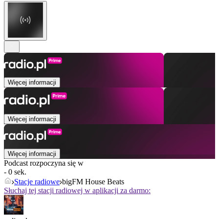
Więcej informacji
Więcej informacji
Więcej informacji
Podcast rozpoczyna się w
- 0 sek.
Stacje radiowe
bigFM House Beats
Słuchaj tej stacji radiowej w aplikacji za darmo: