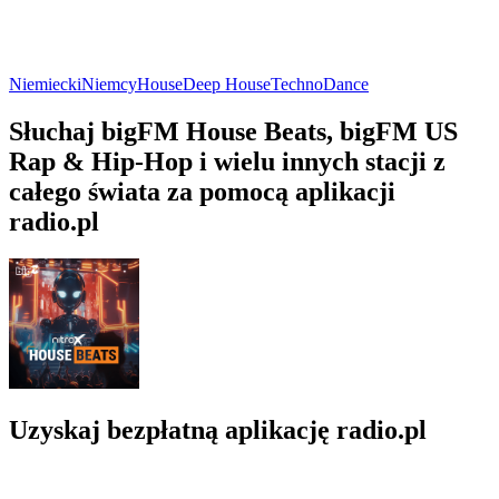
Niemiecki
Niemcy
House
Deep House
Techno
Dance
Słuchaj bigFM House Beats, bigFM US
Rap & Hip-Hop i wielu innych stacji z
całego świata za pomocą aplikacji
radio.pl
Uzyskaj bezpłatną aplikację radio.pl