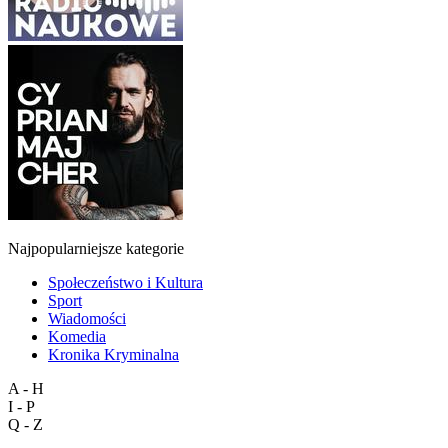
Najpopularniejsze kategorie
Społeczeństwo i Kultura
Sport
Wiadomości
Komedia
Kronika Kryminalna
A - H
I - P
Q - Z