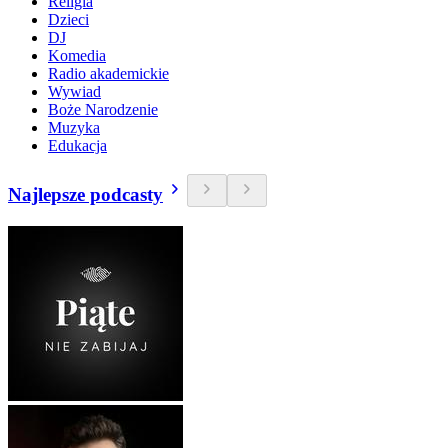
Religia
Dzieci
DJ
Komedia
Radio akademickie
Wywiad
Boże Narodzenie
Muzyka
Edukacja
Najlepsze podcasty