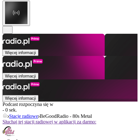
Więcej informacji
Więcej informacji
Więcej informacji
Podcast rozpoczyna się w
- 0 sek.
Stacje radiowe
BeGoodRadio - 80s Metal
Słuchaj tej stacji radiowej w aplikacji za darmo: