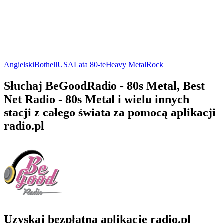
Angielski
Bothell
USA
Lata 80-te
Heavy Metal
Rock
Słuchaj BeGoodRadio - 80s Metal, Best
Net Radio - 80s Metal i wielu innych
stacji z całego świata za pomocą aplikacji
radio.pl
Uzyskaj bezpłatną aplikację radio.pl