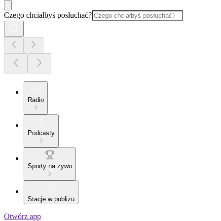
Czego chciałbyś posłuchać?
Radio
Podcasty
Sporty na żywo
Stacje w pobliżu
Otwórz app