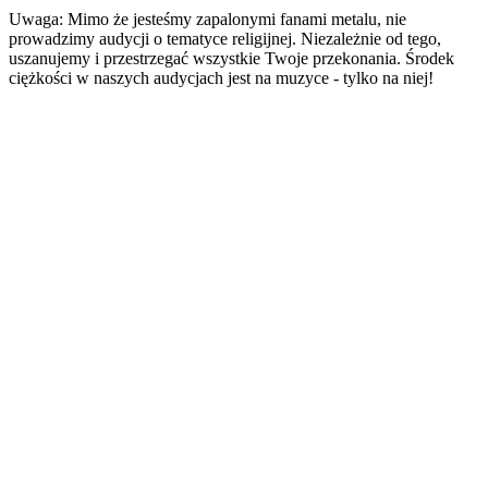
Uwaga: Mimo że jesteśmy zapalonymi fanami metalu, nie
prowadzimy audycji o tematyce religijnej. Niezależnie od tego,
uszanujemy i przestrzegać wszystkie Twoje przekonania. Środek
ciężkości w naszych audycjach jest na muzyce - tylko na niej!
Strona internetowa stacji