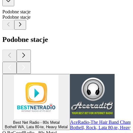
Podobne stacje
Podobne stacje
Podobne stacje
AceRadio-The Hair Band Chann
Best Net Radio - 80s Metal
Bothell WA, Lata 80-te, Heavy Metal
Bothell, Rock, Lata 80-te, Heavy
O BeGoodRadio - 80s Metal