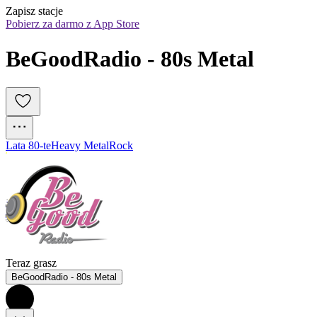
Zapisz stacje
Pobierz za darmo z App Store
BeGoodRadio - 80s Metal
Lata 80-te
Heavy Metal
Rock
Teraz grasz
BeGoodRadio - 80s Metal