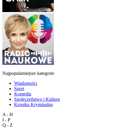
Najpopularniejsze kategorie
Wiadomości
Sport
Komedia
Społeczeństwo i Kultura
Kronika Kryminalna
A - H
I - P
Q - Z