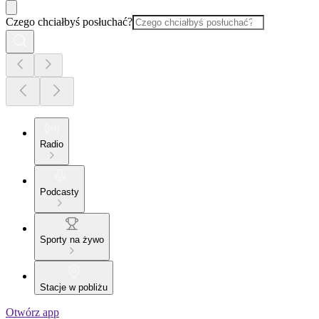
Czego chciałbyś posłuchać?
Radio
Podcasty
Sporty na żywo
Stacje w pobliżu
Otwórz app