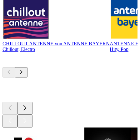
CHILLOUT ANTENNE von ANTENNE BAYERN
ANTENNE B
Chillout, Electro
Hity, Pop
Najlepsze
podcasty
Najlepsze
podcasty
Najlepsze
podcasty