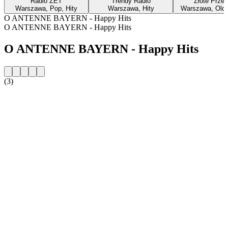
Radio ZET
Trendy Radio
Złote Przeb
Warszawa, Pop, Hity
Warszawa, Hity
Warszawa, Oldie
O ANTENNE BAYERN - Happy Hits
O ANTENNE BAYERN - Happy Hits
O ANTENNE BAYERN - Happy Hits
(3)
Strona internetowa stacji