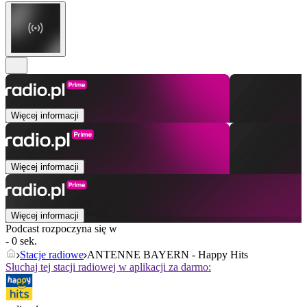
Więcej informacji
Więcej informacji
Więcej informacji
Podcast rozpoczyna się w
- 0 sek.
Stacje radiowe
ANTENNE BAYERN - Happy Hits
Słuchaj tej stacji radiowej w aplikacji za darmo: