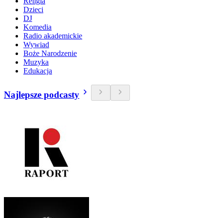
Religia
Dzieci
DJ
Komedia
Radio akademickie
Wywiad
Boże Narodzenie
Muzyka
Edukacja
Najlepsze podcasty