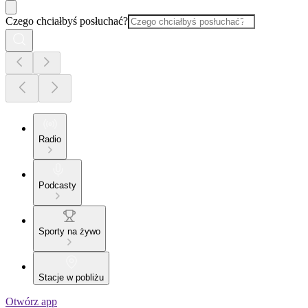
Czego chciałbyś posłuchać?
Radio
Podcasty
Sporty na żywo
Stacje w pobliżu
Otwórz app