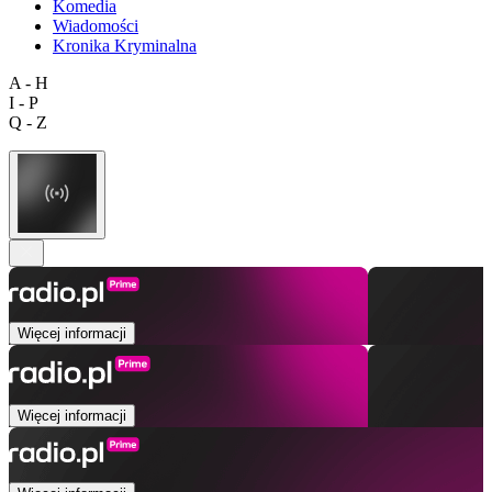
Komedia
Wiadomości
Kronika Kryminalna
A - H
I - P
Q - Z
Więcej informacji
Więcej informacji