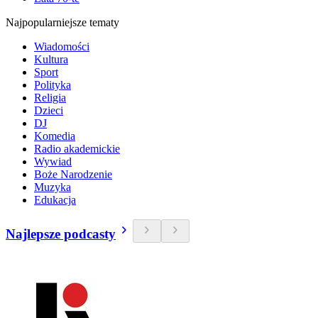
Najpopularniejsze tematy
Wiadomości
Kultura
Sport
Polityka
Religia
Dzieci
DJ
Komedia
Radio akademickie
Wywiad
Boże Narodzenie
Muzyka
Edukacja
Najlepsze podcasty