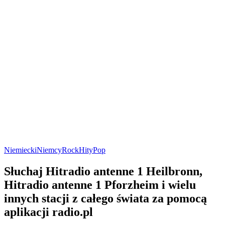
Niemiecki
Niemcy
Rock
Hity
Pop
Słuchaj Hitradio antenne 1 Heilbronn,
Hitradio antenne 1 Pforzheim i wielu
innych stacji z całego świata za pomocą
aplikacji radio.pl