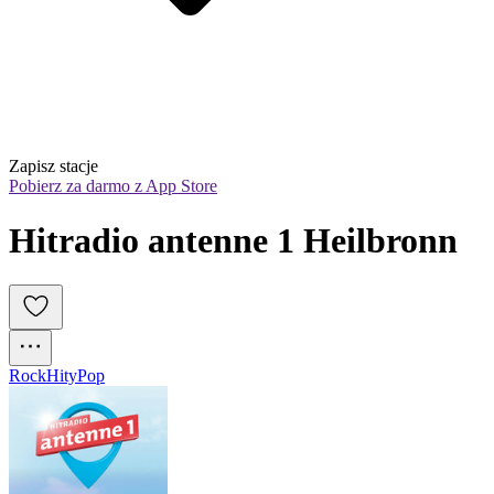
Zapisz stacje
Pobierz za darmo z App Store
Hitradio antenne 1 Heilbronn
Rock
Hity
Pop