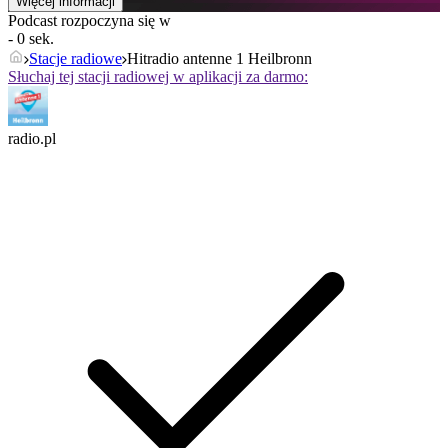
Więcej informacji
Podcast rozpoczyna się w
- 0 sek.
Stacje radiowe
Hitradio antenne 1 Heilbronn
Słuchaj tej stacji radiowej w aplikacji za darmo:
radio.pl