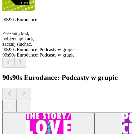
90s90s Eurodance
Zeskanuj kod,
pobierz aplikację,
zacznij słuchać.
90s90s Eurodance: Podcasty w grupie
90s90s Eurodance: Podcasty w grupie
90s90s Eurodance: Podcasty w grupie