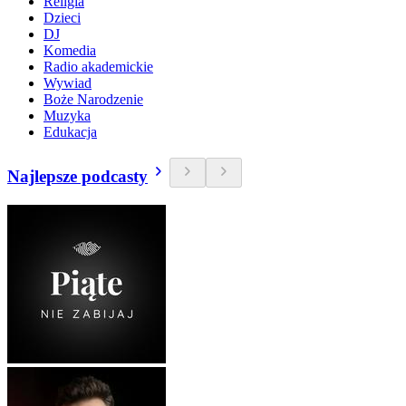
Religia
Dzieci
DJ
Komedia
Radio akademickie
Wywiad
Boże Narodzenie
Muzyka
Edukacja
Najlepsze podcasty