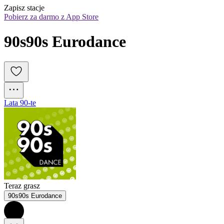
Zapisz stacje
Pobierz za darmo z App Store
90s90s Eurodance
Lata 90-te
Teraz grasz
90s90s Eurodance