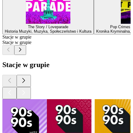
The Story / Loveparade
Pop Crimes: 
Historia Muzyki, Muzyka, Społeczeństwo i Kultura
Kronika Kryminalna, 
Stacje w grupie
Stacje w grupie
Stacje w grupie