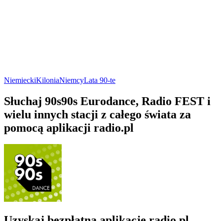
Niemiecki
Kilonia
Niemcy
Lata 90-te
Słuchaj 90s90s Eurodance, Radio FEST i
wielu innych stacji z całego świata za
pomocą aplikacji radio.pl
Uzyskaj bezpłatną aplikację radio.pl