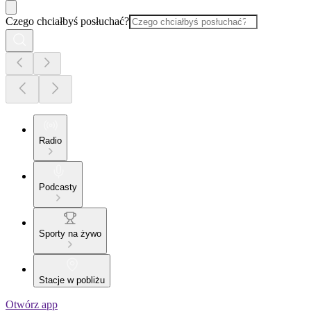
Czego chciałbyś posłuchać?
Radio
Podcasty
Sporty na żywo
Stacje w pobliżu
Otwórz app