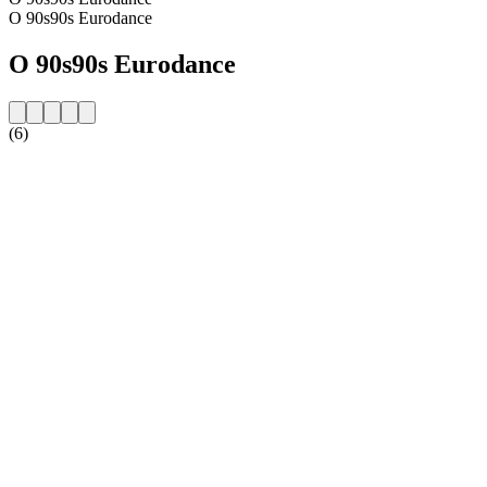
O 90s90s Eurodance
O 90s90s Eurodance
(6)
Strona internetowa stacji