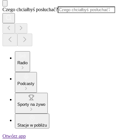
Czego chciałbyś posłuchać?
Radio
Podcasty
Sporty na żywo
Stacje w pobliżu
Otwórz app