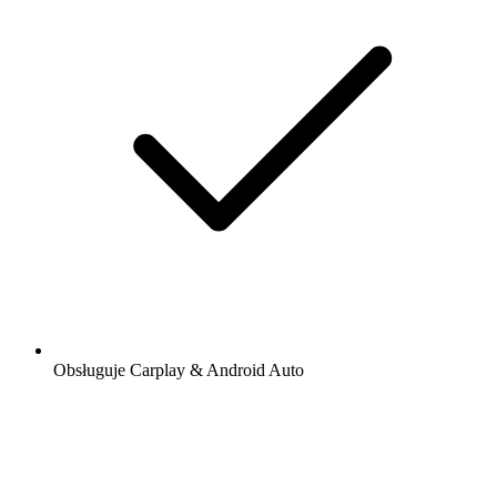
Obsługuje Carplay & Android Auto