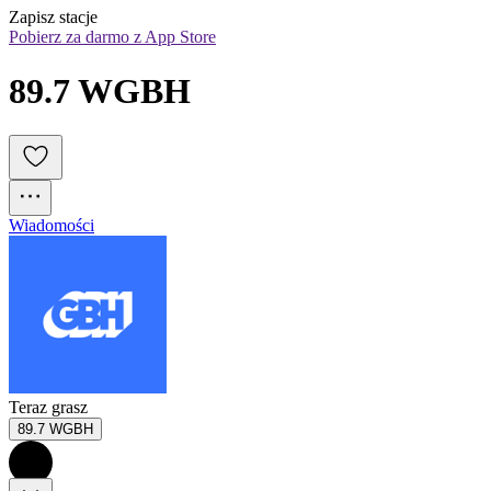
Zapisz stacje
Pobierz za darmo z App Store
89.7 WGBH
Wiadomości
Teraz grasz
89.7 WGBH