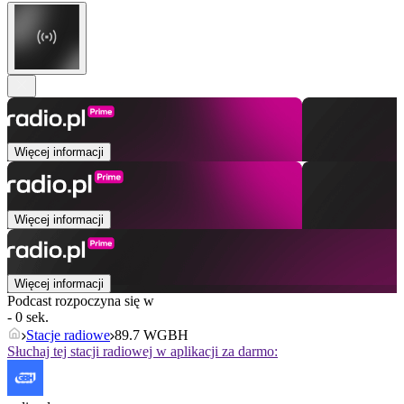
Więcej informacji
Więcej informacji
Więcej informacji
Podcast rozpoczyna się w
- 0 sek.
Stacje radiowe
89.7 WGBH
Słuchaj tej stacji radiowej w aplikacji za darmo: