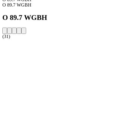
O 89.7 WGBH
O 89.7 WGBH
(31)
Strona internetowa stacji