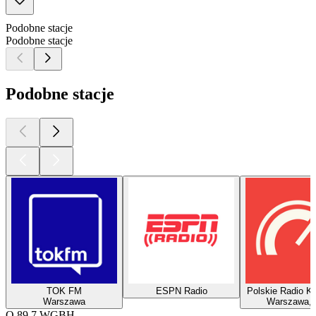
Podobne stacje
Podobne stacje
Podobne stacje
TOK FM
ESPN Radio
Polskie Radio K
Warszawa
Warszawa, 
O 89.7 WGBH