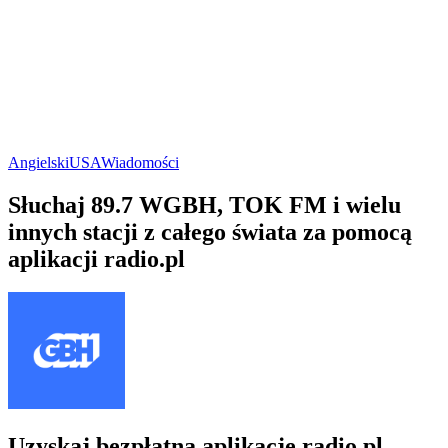
Angielski
USA
Wiadomości
Słuchaj 89.7 WGBH, TOK FM i wielu
innych stacji z całego świata za pomocą
aplikacji radio.pl
Uzyskaj bezpłatną aplikację radio.pl