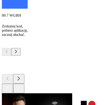
89.7 WGBH
Zeskanuj kod,
pobierz aplikację,
zacznij słuchać.
Najlepsze
podcasty
Najlepsze
podcasty
Najlepsze
podcasty