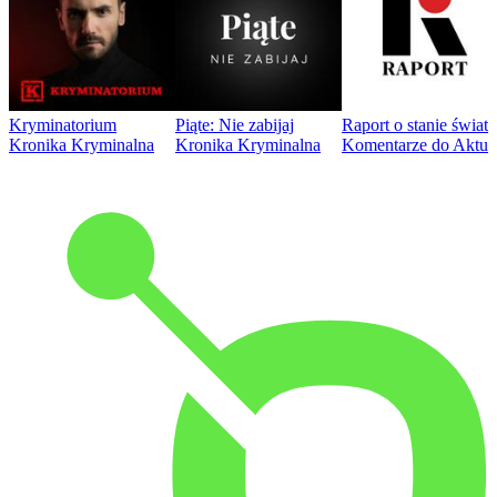
Kryminatorium
Piąte: Nie zabijaj
Raport o stanie świat
Kronika Kryminalna
Kronika Kryminalna
Komentarze do Aktua