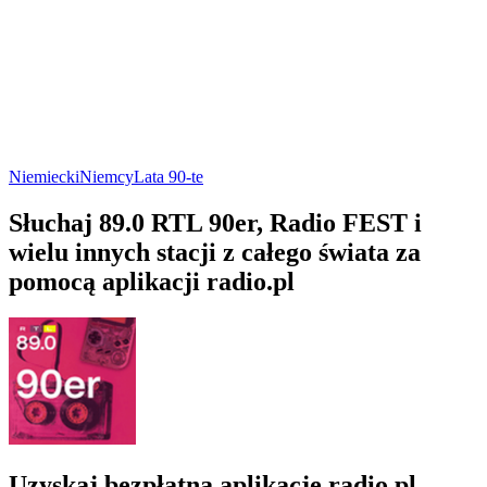
Niemiecki
Niemcy
Lata 90-te
Słuchaj 89.0 RTL 90er, Radio FEST i
wielu innych stacji z całego świata za
pomocą aplikacji radio.pl
Uzyskaj bezpłatną aplikację radio.pl