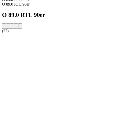
O 89.0 RTL 90er
O 89.0 RTL 90er
(22)
Strona internetowa stacji