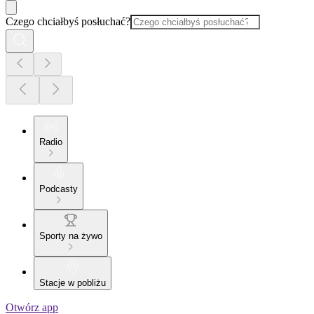
Czego chciałbyś posłuchać?
Radio
Podcasty
Sporty na żywo
Stacje w pobliżu
Otwórz app