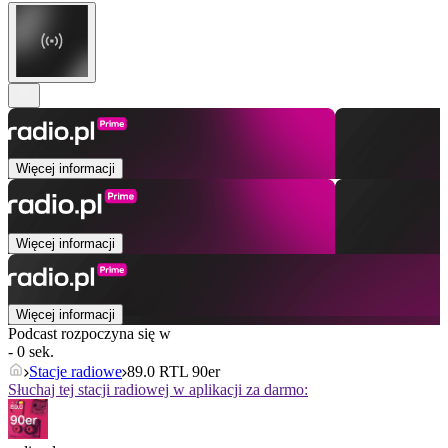
Więcej informacji
Więcej informacji
Więcej informacji
Podcast rozpoczyna się w
- 0 sek.
Stacje radiowe
89.0 RTL 90er
Słuchaj tej stacji radiowej w aplikacji za darmo: