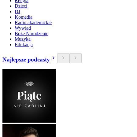
Religia
Dzieci
DJ
Komedia
Radio akademickie
Wywiad
Boże Narodzenie
Muzyka
Edukacja
Najlepsze podcasty