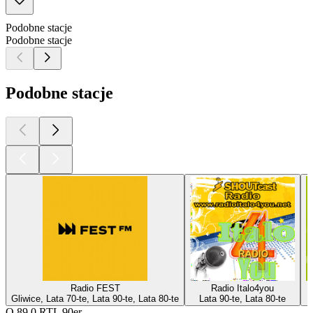
Podobne stacje
Podobne stacje
Podobne stacje
Radio FEST
Radio Italo4you
Gliwice, Lata 70-te, Lata 90-te, Lata 80-te
Lata 90-te, Lata 80-te
O 89.0 RTL 90er