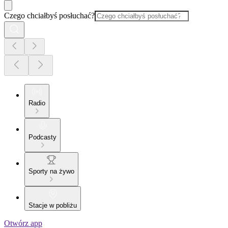
Czego chciałbyś posłuchać?
Radio
Podcasty
Sporty na żywo
Stacje w pobliżu
Otwórz app