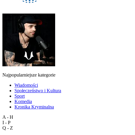
Najpopularniejsze kategorie
Wiadomości
Społeczeństwo i Kultura
Sport
Komedia
Kronika Kryminalna
A - H
I - P
Q - Z