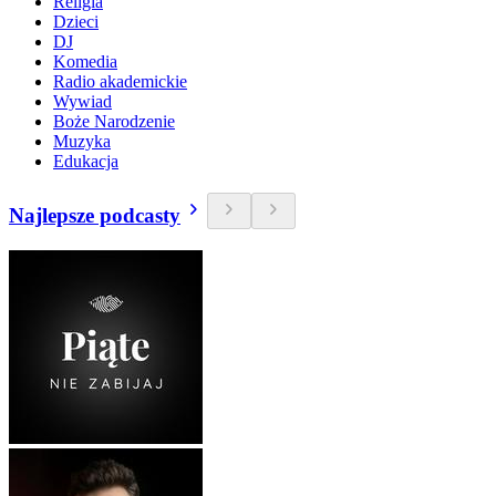
Religia
Dzieci
DJ
Komedia
Radio akademickie
Wywiad
Boże Narodzenie
Muzyka
Edukacja
Najlepsze podcasty