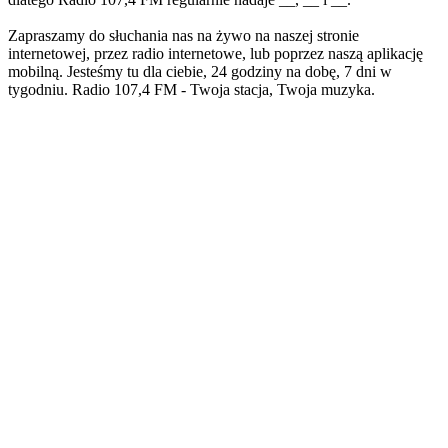
Zapraszamy do słuchania nas na żywo na naszej stronie
internetowej, przez radio internetowe, lub poprzez naszą aplikację
mobilną. Jesteśmy tu dla ciebie, 24 godziny na dobę, 7 dni w
tygodniu. Radio 107,4 FM - Twoja stacja, Twoja muzyka.
Strona internetowa stacji