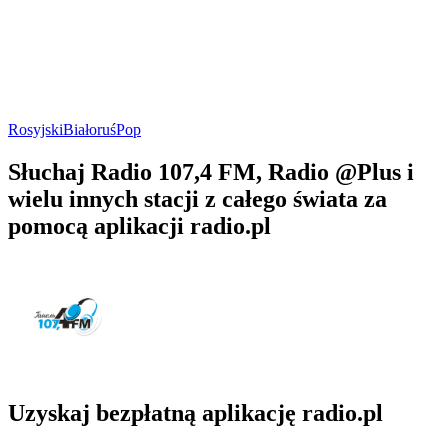
Rosyjski
Białoruś
Pop
Słuchaj Radio 107,4 FM, Radio @Plus i
wielu innych stacji z całego świata za
pomocą aplikacji radio.pl
Uzyskaj bezpłatną aplikację radio.pl