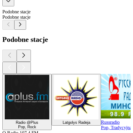
Podobne stacje
Podobne stacje
Podobne stacje
Russradio
Radio @Plus
Latgolys Radeja
Pop, Rock
Pop, Tradycyjna
O Radio 107,4 FM