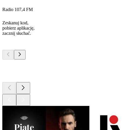
Radio 107,4 FM
Zeskanuj kod,
pobierz aplikację,
zacznij słuchać.
Najlepsze
podcasty
Najlepsze
podcasty
Najlepsze
podcasty