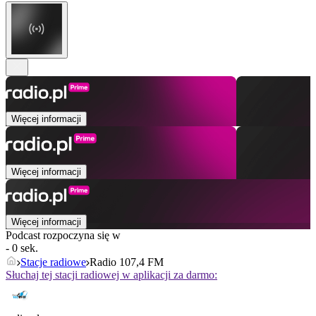
Więcej informacji
Więcej informacji
Więcej informacji
Podcast rozpoczyna się w
- 0 sek.
Stacje radiowe
Radio 107,4 FM
Słuchaj tej stacji radiowej w aplikacji za darmo: