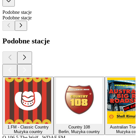
Podobne stacje
Podobne stacje
Podobne stacje
1.FM - Classic Country
Country 108
Australian Truc
Muzyka country
Berlin, Muzyka country
Muzyka cou
O 106.5 The Wolf - WDAF FM