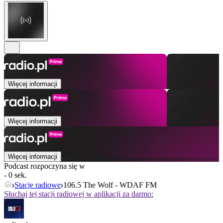
Więcej informacji
Więcej informacji
Więcej informacji
Podcast rozpoczyna się w
- 0 sek.
Stacje radiowe
106.5 The Wolf - WDAF FM
Słuchaj tej stacji radiowej w aplikacji za darmo: