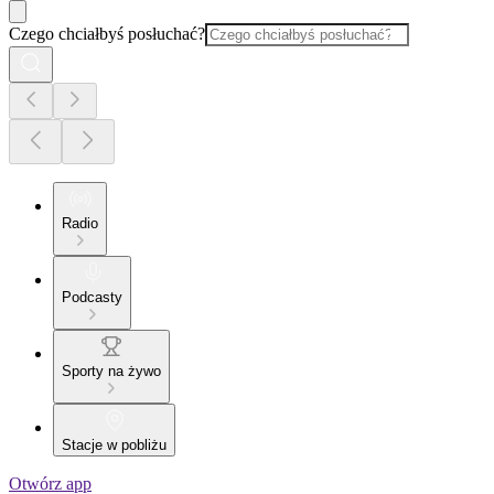
Czego chciałbyś posłuchać?
Radio
Podcasty
Sporty na żywo
Stacje w pobliżu
Otwórz app