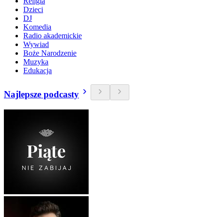
Religia
Dzieci
DJ
Komedia
Radio akademickie
Wywiad
Boże Narodzenie
Muzyka
Edukacja
Najlepsze podcasty