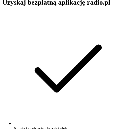
Uzyskaj bezpłatną aplikację radio.pl
Stacje i podcasty do zakładek