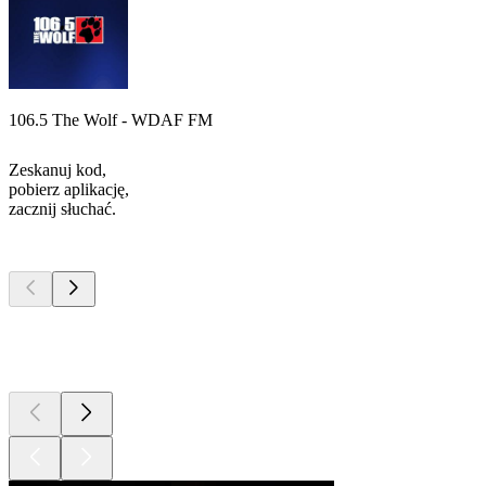
106.5 The Wolf - WDAF FM
Zeskanuj kod,
pobierz aplikację,
zacznij słuchać.
Najlepsze
podcasty
Najlepsze
podcasty
Najlepsze
podcasty