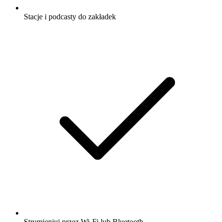
Stacje i podcasty do zakładek
Strumieniuj przez Wi-Fi lub Bluetooth