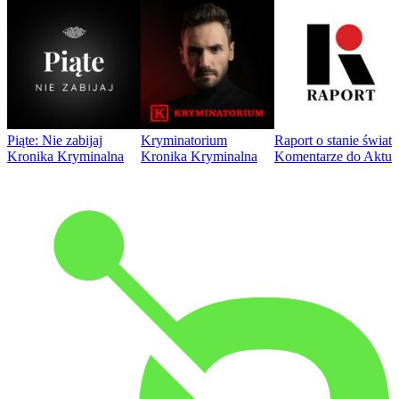
Piąte: Nie zabijaj
Kryminatorium
Raport o stanie świat
Kronika Kryminalna
Kronika Kryminalna
Komentarze do Aktua