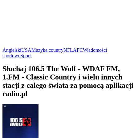
Angielski
USA
Muzyka country
NFL
AFC
Wiadomości
sportowe
Sport
Słuchaj 106.5 The Wolf - WDAF FM,
1.FM - Classic Country i wielu innych
stacji z całego świata za pomocą aplikacji
radio.pl