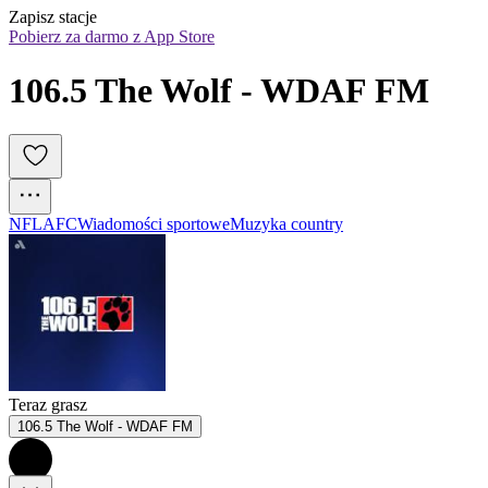
Zapisz stacje
Pobierz za darmo z App Store
106.5 The Wolf - WDAF FM
NFL
AFC
Wiadomości sportowe
Muzyka country
Teraz grasz
106.5 The Wolf - WDAF FM