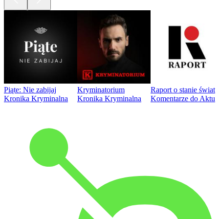
Piąte: Nie zabijaj
Kryminatorium
Raport o stanie świat
Kronika Kryminalna
Kronika Kryminalna
Komentarze do Aktua