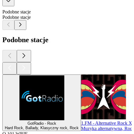
Podobne stacje
Podobne stacje
Podobne stacje
1.FM - Alternative Rock X 
GotRadio - Rock
Hard Rock, Ballady, Klasyczny rock, Rock
Muzyka alternatywna, Roc
O 101 WRIF