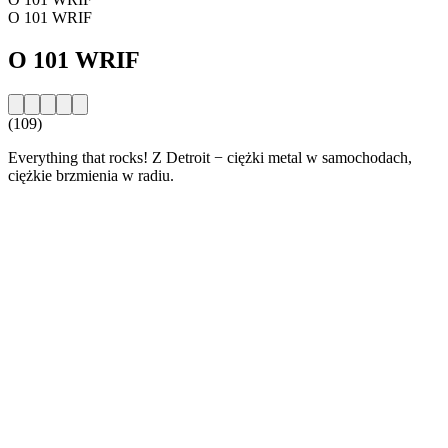
O 101 WRIF
O 101 WRIF
(109)
Everything that rocks! Z Detroit − ciężki metal w samochodach,
ciężkie brzmienia w radiu.
Strona internetowa stacji