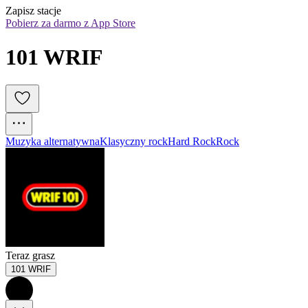
Zapisz stacje
Pobierz za darmo z App Store
101 WRIF
Muzyka alternatywna
Klasyczny rock
Hard Rock
Rock
Teraz grasz
101 WRIF