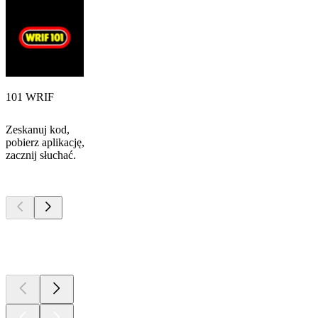
101 WRIF
Zeskanuj kod,
pobierz aplikację,
zacznij słuchać.
Najlepsze
podcasty
Najlepsze
podcasty
Najlepsze
podcasty