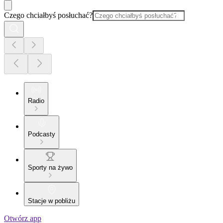
Czego chciałbyś posłuchać?
Radio
Podcasty
Sporty na żywo
Stacje w pobliżu
Otwórz app