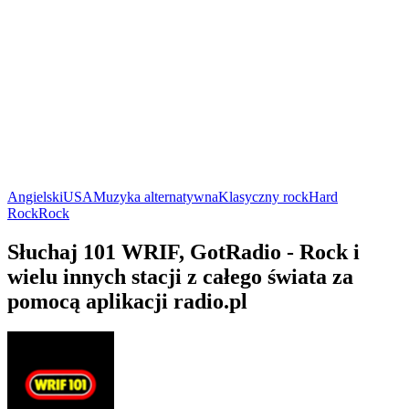
Angielski
USA
Muzyka alternatywna
Klasyczny rock
Hard
Rock
Rock
Słuchaj 101 WRIF, GotRadio - Rock i
wielu innych stacji z całego świata za
pomocą aplikacji radio.pl