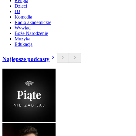
Religia
Dzieci
DJ
Komedia
Radio akademickie
Wywiad
Boże Narodzenie
Muzyka
Edukacja
Najlepsze podcasty