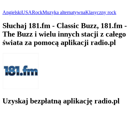
Angielski
USA
Rock
Muzyka alternatywna
Klasyczny rock
Słuchaj 181.fm - Classic Buzz, 181.fm -
The Buzz i wielu innych stacji z całego
świata za pomocą aplikacji radio.pl
Uzyskaj bezpłatną aplikację radio.pl