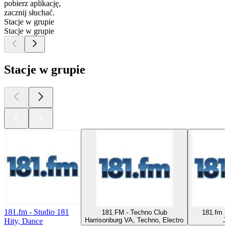
pobierz aplikację,
zacznij słuchać.
Stacje w grupie
Stacje w grupie
Stacje w grupie
181.fm - Studio 181
181.FM - Techno Club
181.fm -
Harrisonburg VA, Techno, Electro
J
Hity, Dance