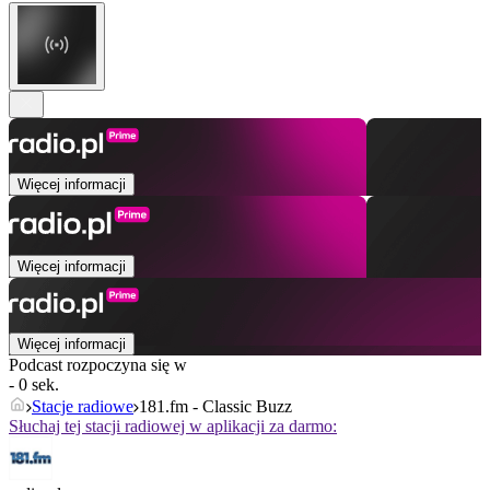
Więcej informacji
Więcej informacji
Więcej informacji
Podcast rozpoczyna się w
- 0 sek.
Stacje radiowe
181.fm - Classic Buzz
Słuchaj tej stacji radiowej w aplikacji za darmo: