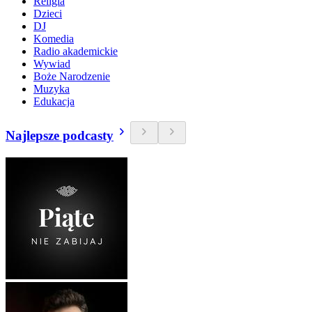
Religia
Dzieci
DJ
Komedia
Radio akademickie
Wywiad
Boże Narodzenie
Muzyka
Edukacja
Najlepsze podcasty