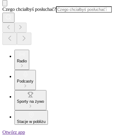
Czego chciałbyś posłuchać?
Radio
Podcasty
Sporty na żywo
Stacje w pobliżu
Otwórz app