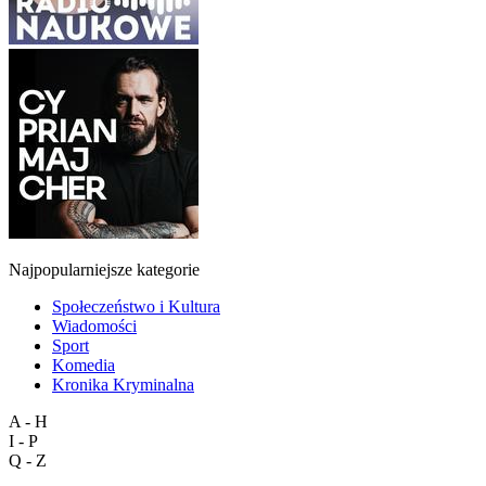
Najpopularniejsze kategorie
Społeczeństwo i Kultura
Wiadomości
Sport
Komedia
Kronika Kryminalna
A - H
I - P
Q - Z