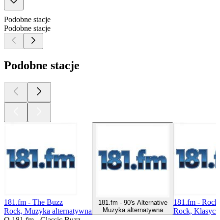
Podobne stacje
Podobne stacje
Podobne stacje
181.fm - The Buzz
181.fm - Rock
181.fm - 90's Alternative
Muzyka alternatywna
Rock, Muzyka alternatywna
Rock, Klasycz
O 181.fm - Classic Buzz