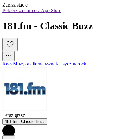
Zapisz stacje
Pobierz za darmo z App Store
181.fm - Classic Buzz
Rock
Muzyka alternatywna
Klasyczny rock
Teraz grasz
181.fm - Classic Buzz