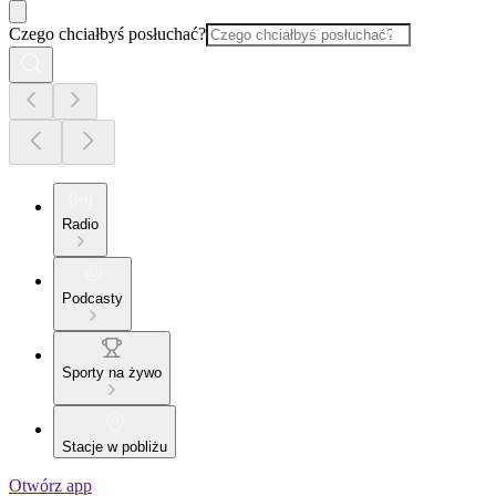
Czego chciałbyś posłuchać?
Radio
Podcasty
Sporty na żywo
Stacje w pobliżu
Otwórz app