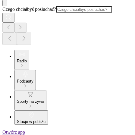
Czego chciałbyś posłuchać?
Radio
Podcasty
Sporty na żywo
Stacje w pobliżu
Otwórz app