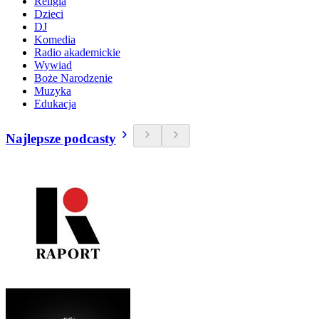
Religia
Dzieci
DJ
Komedia
Radio akademickie
Wywiad
Boże Narodzenie
Muzyka
Edukacja
Najlepsze podcasty