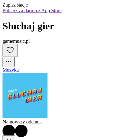
Zapisz stacje
Pobierz za darmo z App Store
Słuchaj gier
gamemusic.pl
Muzyka
Najnowszy odcinek