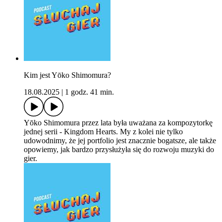
Kim jest Yōko Shimomura?
18.08.2025
|
1 godz. 41 min.
Yōko Shimomura przez lata była uważana za kompozytorkę
jednej serii - Kingdom Hearts. My z kolei nie tylko
udowodnimy, że jej portfolio jest znacznie bogatsze, ale także
opowiemy, jak bardzo przysłużyła się do rozwoju muzyki do
gier.