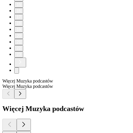
15
16
17
18
19
20
21
22
23
Więcej Muzyka podcastów
Więcej Muzyka podcastów
Więcej Muzyka podcastów