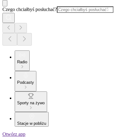
Czego chciałbyś posłuchać?
Radio
Podcasty
Sporty na żywo
Stacje w pobliżu
Otwórz app