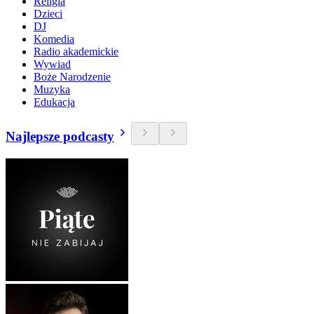
Religia
Dzieci
DJ
Komedia
Radio akademickie
Wywiad
Boże Narodzenie
Muzyka
Edukacja
Najlepsze podcasty