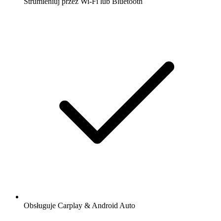
Strumieniuj przez Wi-Fi lub Bluetooth
Obsługuje Carplay & Android Auto