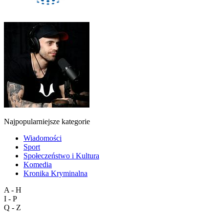
Najpopularniejsze kategorie
Wiadomości
Sport
Społeczeństwo i Kultura
Komedia
Kronika Kryminalna
A - H
I - P
Q - Z