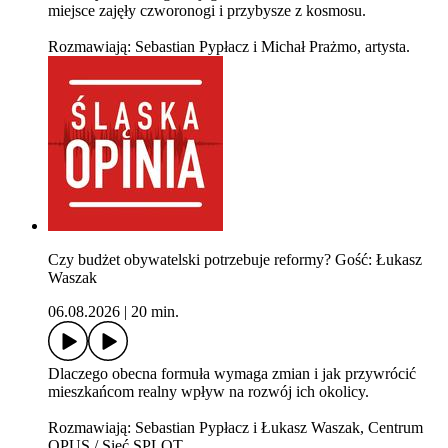
miejsce zajęły czworonogi i przybysze z kosmosu.
Rozmawiają: Sebastian Pypłacz i Michał Prażmo, artysta.
Czy budżet obywatelski potrzebuje reformy? Gość: Łukasz
Waszak
06.08.2026
|
20 min.
Dlaczego obecna formuła wymaga zmian i jak przywrócić
mieszkańcom realny wpływ na rozwój ich okolicy.
Rozmawiają: Sebastian Pypłacz i Łukasz Waszak, Centrum
OPUS / Sieć SPLOT.