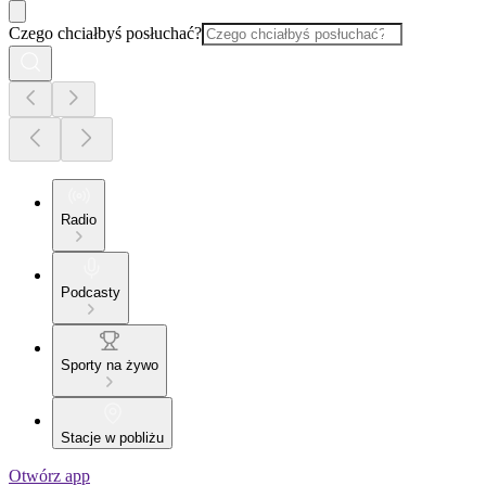
Czego chciałbyś posłuchać?
Radio
Podcasty
Sporty na żywo
Stacje w pobliżu
Otwórz app