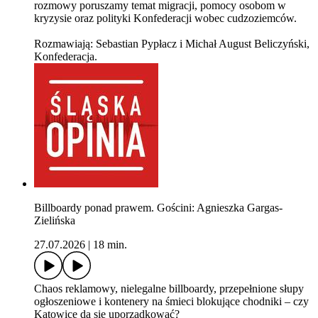
rozmowy poruszamy temat migracji, pomocy osobom w
kryzysie oraz polityki Konfederacji wobec cudzoziemców.
Rozmawiają: Sebastian Pypłacz i Michał August Beliczyński,
Konfederacja.
Billboardy ponad prawem. Gościni: Agnieszka Gargas-
Zielińska
27.07.2026
|
18 min.
Chaos reklamowy, nielegalne billboardy, przepełnione słupy
ogłoszeniowe i kontenery na śmieci blokujące chodniki – czy
Katowice da się uporządkować?