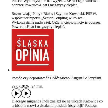
Polsce. Wykorzystanie nadwyżek OZE w ciepłownictwie
poprzez Power-to-Heat i magazyny ciepła”.
Rozmawiają: Patryk Białas i Szymon Kowalski, PSEW,
współautor raportu „Sector Coupling w Polsce.
Wykorzystanie nadwyżek OZE w ciepłownictwie poprzez
Power-to-Heat i magazyny ciepła”.
Pomóc czy deportować? Gość: Michał August Beliczyński
29.07.2026
|
24 min.
Dlaczego migrant z Indii znalazł się na ulicach Katowic i co
ta historia mówi o działaniu polskich instytucji? Podczas