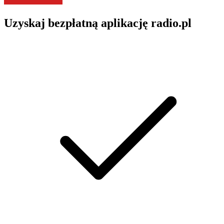
Uzyskaj bezpłatną aplikację radio.pl