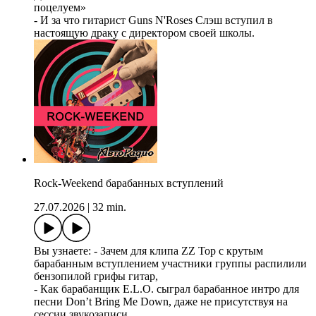
поцелуем»
- И за что гитарист Guns N'Roses Слэш вступил в
настоящую драку с директором своей школы.
Rock-Weekend барабанных вступлений
27.07.2026
|
32 min.
Вы узнаете: - Зачем для клипа ZZ Top с крутым
барабанным вступлением участники группы распилили
бензопилой грифы гитар,
- Как барабанщик E.L.O. сыграл барабанное интро для
песни Don’t Bring Me Down, даже не присутствуя на
сессии звукозаписи,