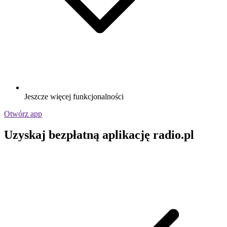
Jeszcze więcej funkcjonalności
Otwórz app
Uzyskaj bezpłatną aplikację radio.pl