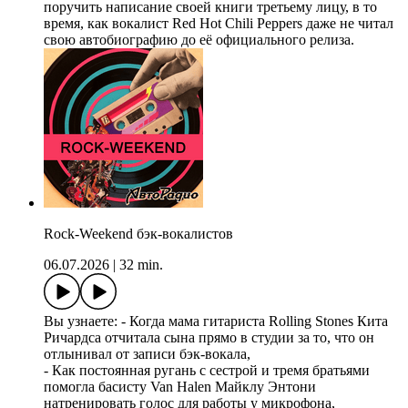
поручить написание своей книги третьему лицу, в то
время, как вокалист Red Hot Chili Peppers даже не читал
свою автобиографию до её официального релиза.
Rock-Weekend бэк-вокалистов
06.07.2026
|
32 min.
Вы узнаете: - Когда мама гитариста Rolling Stones Кита
Ричардса отчитала сына прямо в студии за то, что он
отлынивал от записи бэк-вокала,
- Как постоянная ругань с сестрой и тремя братьями
помогла басисту Van Halen Майклу Энтони
натренировать голос для работы у микрофона,