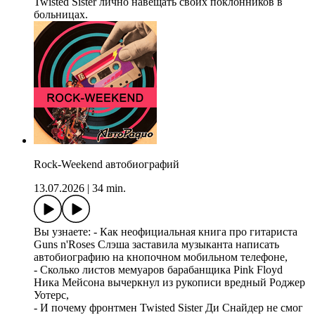
Twisted Sister лично навещать своих поклонников в
больницах.
Rock-Weekend автобиографий
13.07.2026
|
34 min.
Вы узнаете: - Как неофициальная книга про гитариста
Guns n'Roses Слэша заставила музыканта написать
автобиографию на кнопочном мобильном телефоне,
- Сколько листов мемуаров барабанщика Pink Floyd
Ника Мейсона вычеркнул из рукописи вредный Роджер
Уотерс,
- И почему фронтмен Twisted Sister Ди Снайдер не смог