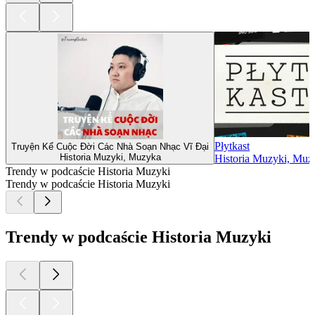
Płytkast
Truyện Kể Cuộc Đời Các Nhà Soạn Nhạc Vĩ Đại
Historia Muzyki, Muzyka
Historia Muzyki, Muz
Trendy w podcaście Historia Muzyki
Trendy w podcaście Historia Muzyki
Trendy w podcaście Historia Muzyki