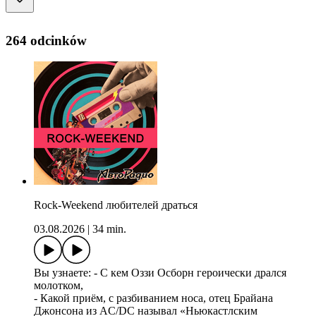
264 odcinków
Rock-Weekend любителей драться
03.08.2026
|
34 min.
Вы узнаете: - С кем Оззи Осборн героически дрался
молотком,
- Какой приём, с разбиванием носа, отец Брайана
Джонсона из AC/DC называл «Ньюкастлским