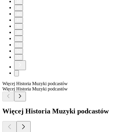
44
45
46
47
48
49
50
51
52
53
Więcej Historia Muzyki podcastów
Więcej Historia Muzyki podcastów
Więcej Historia Muzyki podcastów