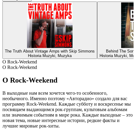
The Truth About Vintage Amps with Skip Simmons
Behind The Song
Historia Muzyki, Muzyka
Historia Muzyki, Mu
O Rock-Weekend
O Rock-Weekend
O Rock-Weekend
В выходные нам всем хочется чего-то особенного,
необычного. Именно поэтому «Авторадио» создало для вас
программу Rock-Weekend. Каждые субботу и воскресенье мы
посвящаем выдающимся рок-группам, культовым альбомам
или значимым событиям в мире рока. Каждые выходные – это
новая тема, новые интересные истории, редкие факты и
лучшие мировые рок-хиты.
Strona internetowa podcastu