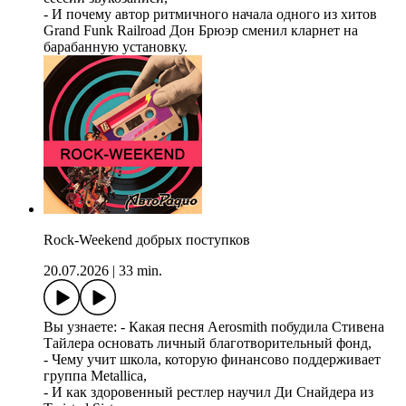
- И почему автор ритмичного начала одного из хитов
Grand Funk Railroad Дон Брюэр сменил кларнет на
барабанную установку.
Rock-Weekend добрых поступков
20.07.2026
|
33 min.
Вы узнаете: - Какая песня Aerosmith побудила Стивена
Тайлера основать личный благотворительный фонд,
- Чему учит школа, которую финансово поддерживает
группа Metallica,
- И как здоровенный рестлер научил Ди Снайдера из