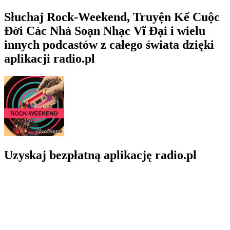
Słuchaj Rock-Weekend, Truyện Kể Cuộc
Đời Các Nhà Soạn Nhạc Vĩ Đại i wielu
innych podcastów z całego świata dzięki
aplikacji radio.pl
Uzyskaj bezpłatną aplikację radio.pl