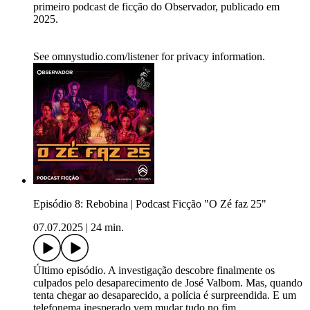
primeiro podcast de ficção do Observador, publicado em
2025.
See omnystudio.com/listener for privacy information.
Episódio 8: Rebobina | Podcast Ficção "O Zé faz 25"
07.07.2025
|
24 min.
Último episódio. A investigação descobre finalmente os
culpados pelo desaparecimento de José Valbom. Mas, quando
tenta chegar ao desaparecido, a polícia é surpreendida. E um
telefonema inesperado vem mudar tudo no fim.