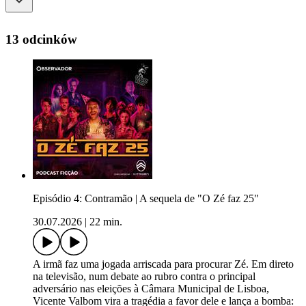
13 odcinków
Episódio 4: Contramão | A sequela de "O Zé faz 25"
30.07.2026
|
22 min.
A irmã faz uma jogada arriscada para procurar Zé. Em direto
na televisão, num debate ao rubro contra o principal
adversário nas eleições à Câmara Municipal de Lisboa,
Vicente Valbom vira a tragédia a favor dele e lança a bomba: