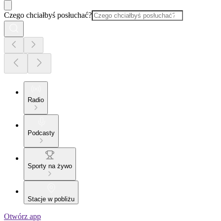
Czego chciałbyś posłuchać?
Radio
Podcasty
Sporty na żywo
Stacje w pobliżu
Otwórz app