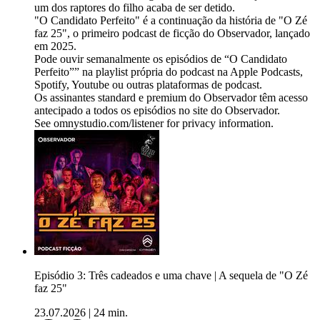
um dos raptores do filho acaba de ser detido.
"O Candidato Perfeito" é a continuação da história de "O Zé
faz 25", o primeiro podcast de ficção do Observador, lançado
em 2025.
Pode ouvir semanalmente os episódios de “O Candidato
Perfeito”” na playlist própria do podcast na Apple Podcasts,
Spotify, Youtube ou outras plataformas de podcast.
Os assinantes standard e premium do Observador têm acesso
antecipado a todos os episódios no site do Observador.
See omnystudio.com/listener for privacy information.
Episódio 3: Três cadeados e uma chave | A sequela de "O Zé
faz 25"
23.07.2026
|
24 min.