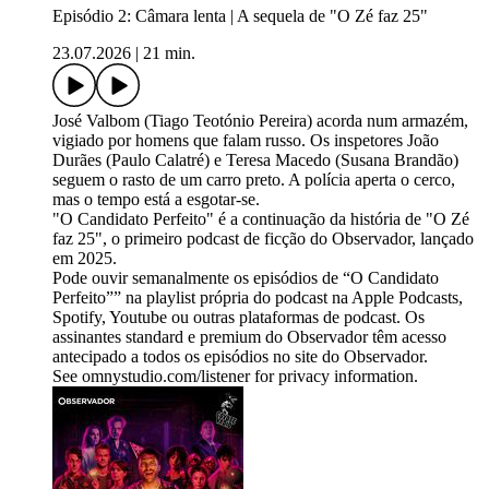
Episódio 2: Câmara lenta | A sequela de "O Zé faz 25"
23.07.2026
|
21 min.
José Valbom (Tiago Teotónio Pereira) acorda num armazém,
vigiado por homens que falam russo. Os inspetores João
Durães (Paulo Calatré) e Teresa Macedo (Susana Brandão)
seguem o rasto de um carro preto. A polícia aperta o cerco,
mas o tempo está a esgotar-se.
"O Candidato Perfeito" é a continuação da história de "O Zé
faz 25", o primeiro podcast de ficção do Observador, lançado
em 2025.
Pode ouvir semanalmente os episódios de “O Candidato
Perfeito”” na playlist própria do podcast na Apple Podcasts,
Spotify, Youtube ou outras plataformas de podcast. Os
assinantes standard e premium do Observador têm acesso
antecipado a todos os episódios no site do Observador.
See omnystudio.com/listener for privacy information.