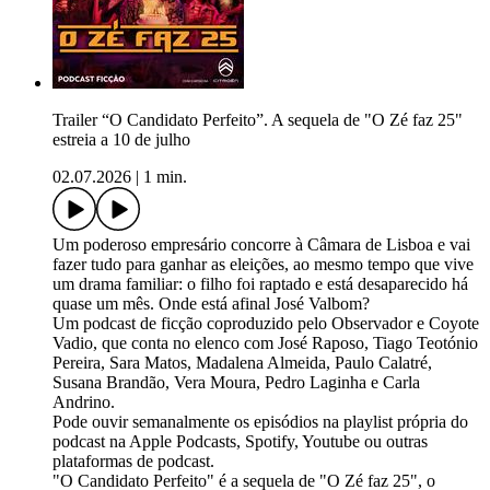
Trailer “O Candidato Perfeito”. A sequela de "O Zé faz 25"
estreia a 10 de julho
02.07.2026
|
1 min.
Um poderoso empresário concorre à Câmara de Lisboa e vai
fazer tudo para ganhar as eleições, ao mesmo tempo que vive
um drama familiar: o filho foi raptado e está desaparecido há
quase um mês. Onde está afinal José Valbom?
Um podcast de ficção coproduzido pelo Observador e Coyote
Vadio, que conta no elenco com José Raposo, Tiago Teotónio
Pereira, Sara Matos, Madalena Almeida, Paulo Calatré,
Susana Brandão, Vera Moura, Pedro Laginha e Carla
Andrino.
Pode ouvir semanalmente os episódios na playlist própria do
podcast na Apple Podcasts, Spotify, Youtube ou outras
plataformas de podcast.
"O Candidato Perfeito" é a sequela de "O Zé faz 25", o