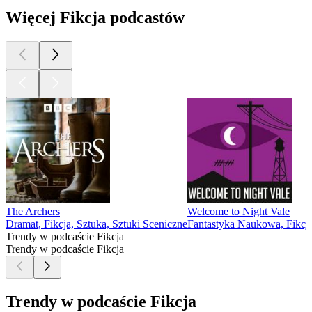
Więcej Fikcja podcastów
The Archers
Welcome to Night Vale
Dramat, Fikcja, Sztuka, Sztuki Sceniczne
Fantastyka Naukowa, Fikcj
Trendy w podcaście Fikcja
Trendy w podcaście Fikcja
Trendy w podcaście Fikcja