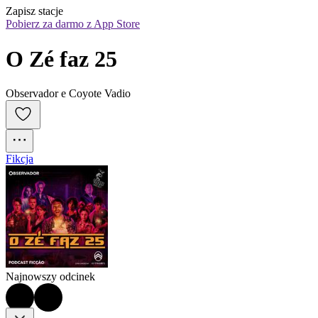
Zapisz stacje
Pobierz za darmo z App Store
O Zé faz 25
Observador e Coyote Vadio
Fikcja
Najnowszy odcinek