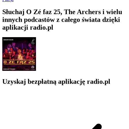
Słuchaj O Zé faz 25, The Archers i wielu
innych podcastów z całego świata dzięki
aplikacji radio.pl
Uzyskaj bezpłatną aplikację radio.pl