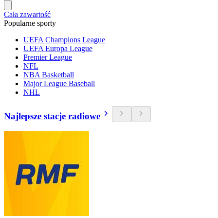
Cała zawartość
Popularne sporty
UEFA Champions League
UEFA Europa League
Premier League
NFL
NBA Basketball
Major League Baseball
NHL
Najlepsze stacje radiowe