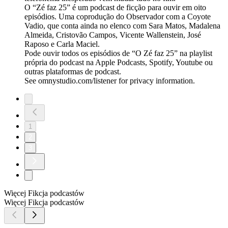
O “Zé faz 25” é um podcast de ficção para ouvir em oito
episódios. Uma coprodução do Observador com a Coyote
Vadio, que conta ainda no elenco com Sara Matos, Madalena
Almeida, Cristovão Campos, Vicente Wallenstein, José
Raposo e Carla Maciel.
Pode ouvir todos os episódios de “O Zé faz 25” na playlist
própria do podcast na Apple Podcasts, Spotify, Youtube ou
outras plataformas de podcast.
See omnystudio.com/listener for privacy information.
1
2
3
Więcej Fikcja podcastów
Więcej Fikcja podcastów