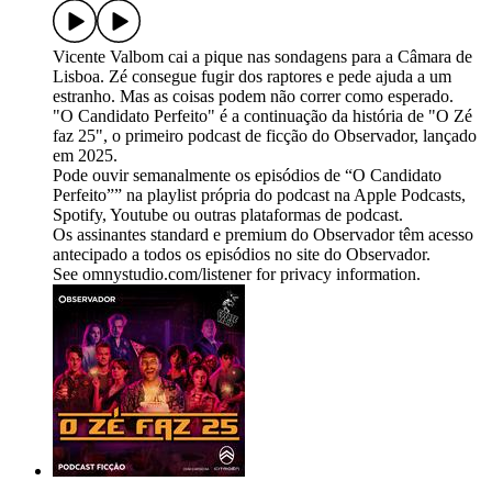
Vicente Valbom cai a pique nas sondagens para a Câmara de
Lisboa. Zé consegue fugir dos raptores e pede ajuda a um
estranho. Mas as coisas podem não correr como esperado.
"O Candidato Perfeito" é a continuação da história de "O Zé
faz 25", o primeiro podcast de ficção do Observador, lançado
em 2025.
Pode ouvir semanalmente os episódios de “O Candidato
Perfeito”” na playlist própria do podcast na Apple Podcasts,
Spotify, Youtube ou outras plataformas de podcast.
Os assinantes standard e premium do Observador têm acesso
antecipado a todos os episódios no site do Observador.
See omnystudio.com/listener for privacy information.