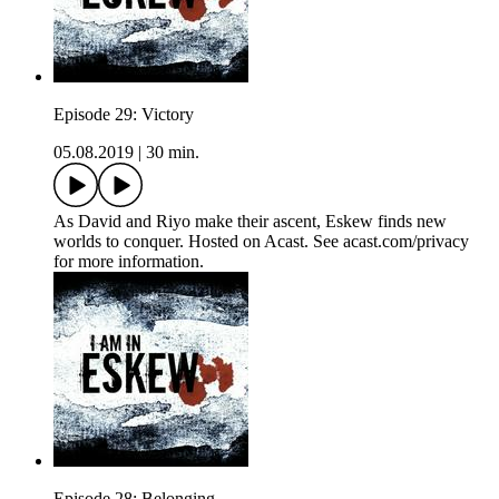
Episode 29: Victory
05.08.2019
|
30 min.
As David and Riyo make their ascent, Eskew finds new
worlds to conquer. Hosted on Acast. See acast.com/privacy
for more information.
Episode 28: Belonging