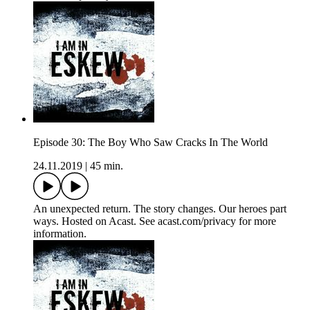
Episode 30: The Boy Who Saw Cracks In The World
24.11.2019
|
45 min.
An unexpected return. The story changes. Our heroes part
ways. Hosted on Acast. See acast.com/privacy for more
information.