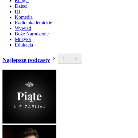
Religia
Dzieci
DJ
Komedia
Radio akademickie
Wywiad
Boże Narodzenie
Muzyka
Edukacja
Najlepsze podcasty