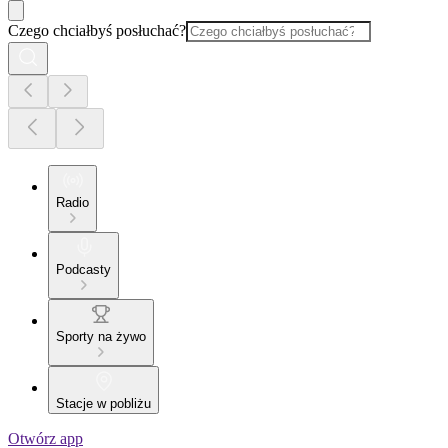
Czego chciałbyś posłuchać?
Radio
Podcasty
Sporty na żywo
Stacje w pobliżu
Otwórz app