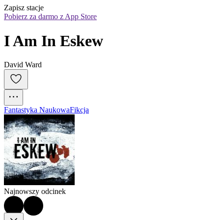
Zapisz stacje
Pobierz za darmo z App Store
I Am In Eskew
David Ward
Fantastyka Naukowa
Fikcja
Najnowszy odcinek