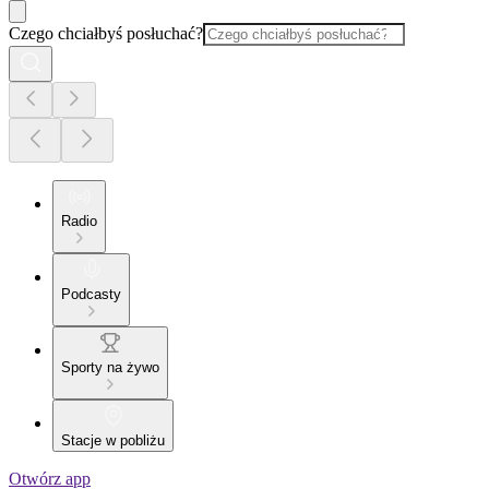
Czego chciałbyś posłuchać?
Radio
Podcasty
Sporty na żywo
Stacje w pobliżu
Otwórz app