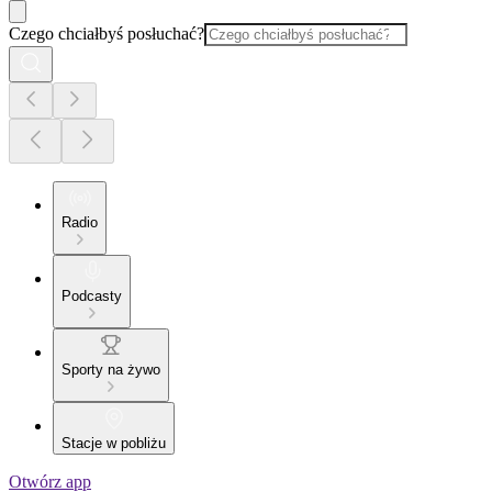
Czego chciałbyś posłuchać?
Radio
Podcasty
Sporty na żywo
Stacje w pobliżu
Otwórz app