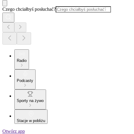
Czego chciałbyś posłuchać?
Radio
Podcasty
Sporty na żywo
Stacje w pobliżu
Otwórz app