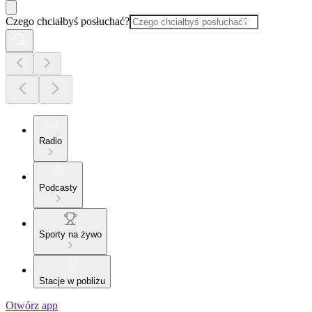
Czego chciałbyś posłuchać?
Radio
Podcasty
Sporty na żywo
Stacje w pobliżu
Otwórz app