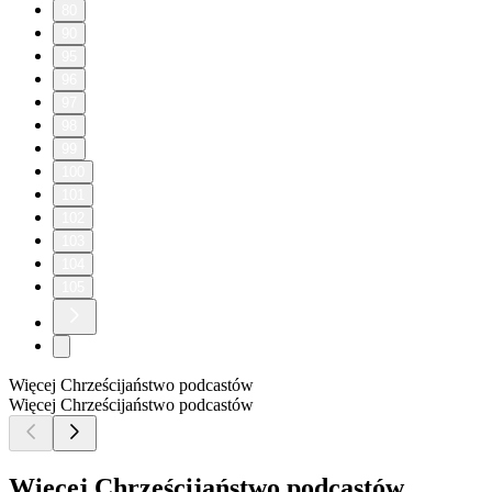
80
90
95
96
97
98
99
100
101
102
103
104
105
Więcej Chrześcijaństwo podcastów
Więcej Chrześcijaństwo podcastów
Więcej Chrześcijaństwo podcastów