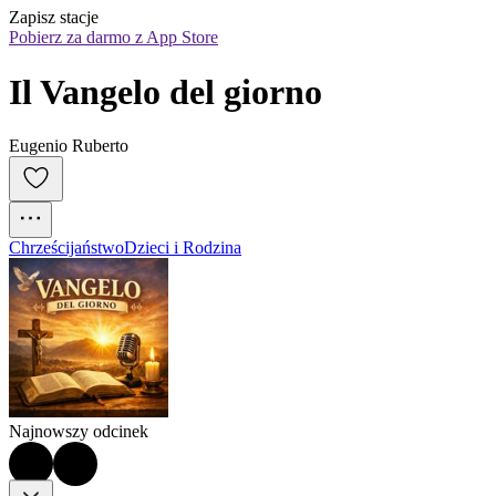
Zapisz stacje
Pobierz za darmo z App Store
Il Vangelo del giorno
Eugenio Ruberto
Chrześcijaństwo
Dzieci i Rodzina
Najnowszy odcinek