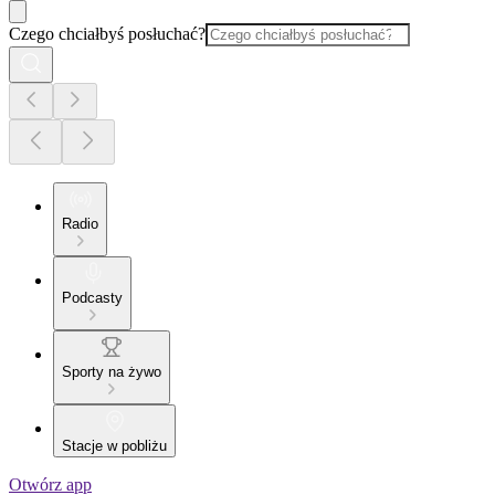
Czego chciałbyś posłuchać?
Radio
Podcasty
Sporty na żywo
Stacje w pobliżu
Otwórz app