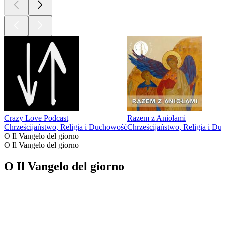
Crazy Love Podcast
Razem z Aniołami
Chrześcijaństwo, Religia i Duchowość
Chrześcijaństwo, Religia i D
O Il Vangelo del giorno
O Il Vangelo del giorno
O Il Vangelo del giorno
Strona internetowa podcastu