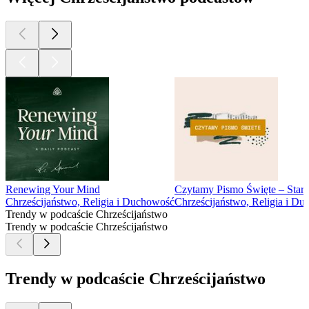
Renewing Your Mind
Czytamy Pismo Święte – Stary
Chrześcijaństwo, Religia i Duchowość
Chrześcijaństwo, Religia i D
Trendy w podcaście Chrześcijaństwo
Trendy w podcaście Chrześcijaństwo
Trendy w podcaście Chrześcijaństwo