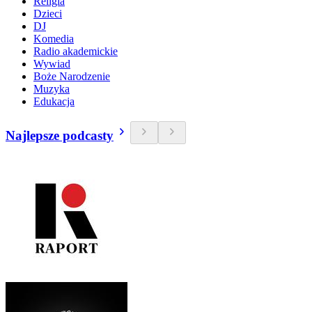
Religia
Dzieci
DJ
Komedia
Radio akademickie
Wywiad
Boże Narodzenie
Muzyka
Edukacja
Najlepsze podcasty