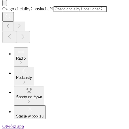
Czego chciałbyś posłuchać?
Radio
Podcasty
Sporty na żywo
Stacje w pobliżu
Otwórz app