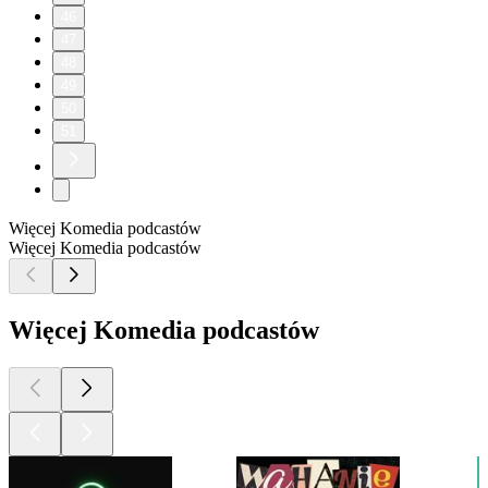
46
47
48
49
50
51
Więcej Komedia podcastów
Więcej Komedia podcastów
Więcej Komedia podcastów