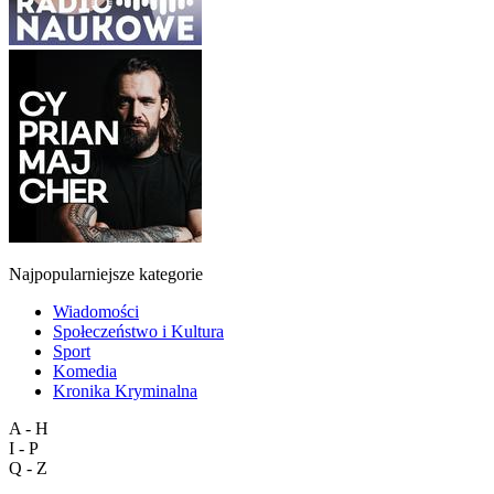
Najpopularniejsze kategorie
Wiadomości
Społeczeństwo i Kultura
Sport
Komedia
Kronika Kryminalna
A - H
I - P
Q - Z