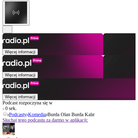
Więcej informacji
Więcej informacji
Więcej informacji
Podcast rozpoczyna się w
- 0 sek.
Podcasty
Komedia
Burda Olan Burda Kalır
Słuchaj tego podcastu za darmo w aplikacji: