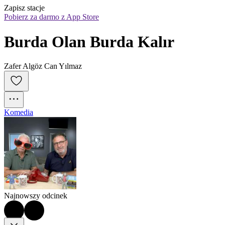
Zapisz stacje
Pobierz za darmo z App Store
Burda Olan Burda Kalır
Zafer Algöz Can Yılmaz
Komedia
Najnowszy odcinek