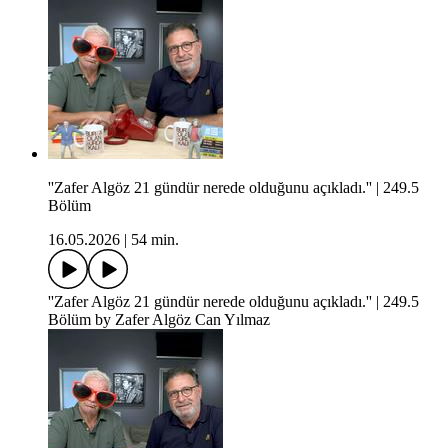
''Zafer Algöz 21 gündür nerede olduğunu açıkladı.'' | 249.5
Bölüm
16.05.2026
|
54 min.
''Zafer Algöz 21 gündür nerede olduğunu açıkladı.'' | 249.5
Bölüm by Zafer Algöz Can Yılmaz