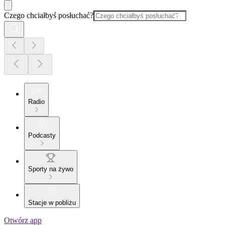
Czego chciałbyś posłuchać?
Radio
Podcasty
Sporty na żywo
Stacje w pobliżu
Otwórz app