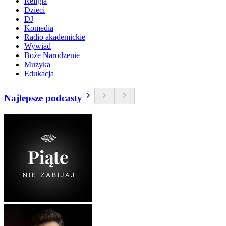
Religia
Dzieci
DJ
Komedia
Radio akademickie
Wywiad
Boże Narodzenie
Muzyka
Edukacja
Najlepsze podcasty