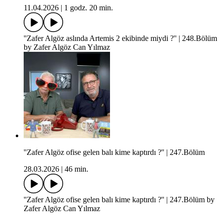
11.04.2026
|
1 godz. 20 min.
''Zafer Algöz aslında Artemis 2 ekibinde miydi ?'' | 248.Bölüm
by Zafer Algöz Can Yılmaz
''Zafer Algöz ofise gelen balı kime kaptırdı ?'' | 247.Bölüm
28.03.2026
|
46 min.
''Zafer Algöz ofise gelen balı kime kaptırdı ?'' | 247.Bölüm by
Zafer Algöz Can Yılmaz