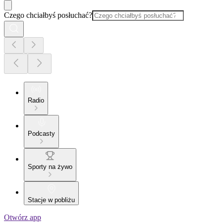
Czego chciałbyś posłuchać?
Radio
Podcasty
Sporty na żywo
Stacje w pobliżu
Otwórz app