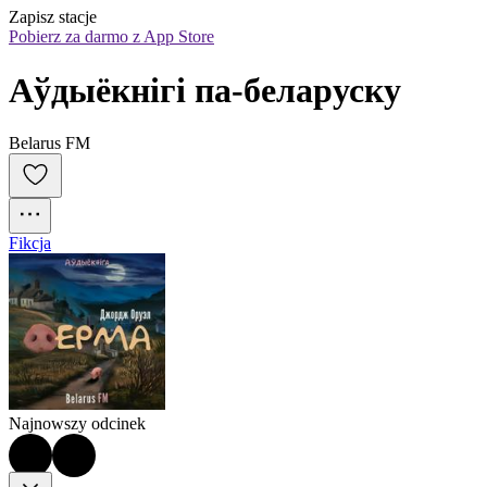
Zapisz stacje
Pobierz za darmo z App Store
Аўдыёкнігі па-беларуску
Belarus FM
Fikcja
Najnowszy odcinek