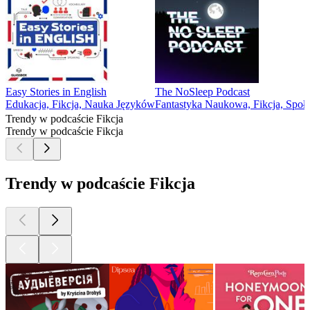
Easy Stories in English
The NoSleep Podcast
Edukacja, Fikcja, Nauka Języków
Fantastyka Naukowa, Fikcja, Społe
Trendy w podcaście Fikcja
Trendy w podcaście Fikcja
Trendy w podcaście Fikcja