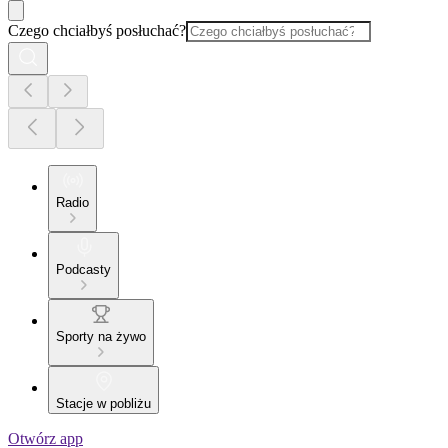
Czego chciałbyś posłuchać?
Radio
Podcasty
Sporty na żywo
Stacje w pobliżu
Otwórz app