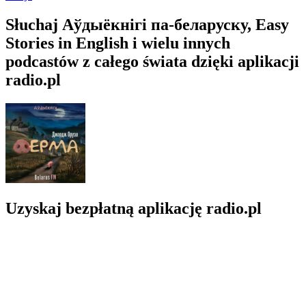
Słuchaj Аўдыёкнігі па-беларуску, Easy
Stories in English i wielu innych
podcastów z całego świata dzięki aplikacji
radio.pl
Uzyskaj bezpłatną aplikację radio.pl