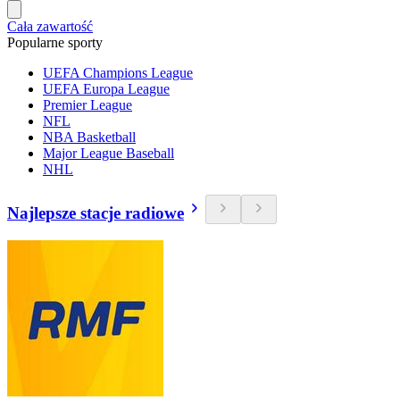
Cała zawartość
Popularne sporty
UEFA Champions League
UEFA Europa League
Premier League
NFL
NBA Basketball
Major League Baseball
NHL
Najlepsze stacje radiowe