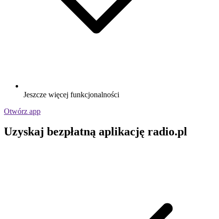
Jeszcze więcej funkcjonalności
Otwórz app
Uzyskaj bezpłatną aplikację radio.pl