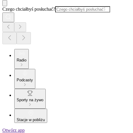
Czego chciałbyś posłuchać?
Radio
Podcasty
Sporty na żywo
Stacje w pobliżu
Otwórz app