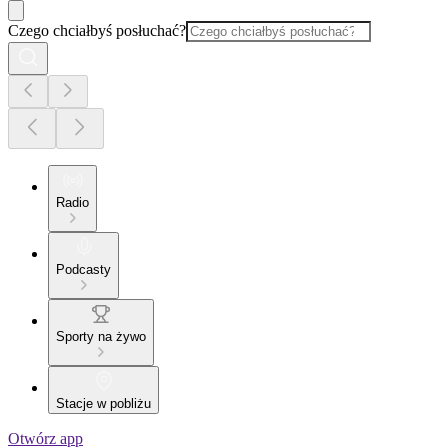
Czego chciałbyś posłuchać?
Radio
Podcasty
Sporty na żywo
Stacje w pobliżu
Otwórz app