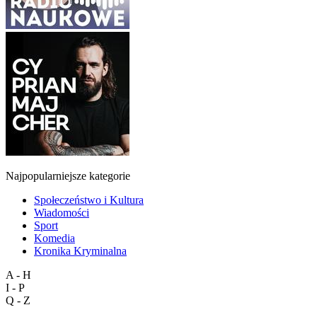
Najpopularniejsze kategorie
Społeczeństwo i Kultura
Wiadomości
Sport
Komedia
Kronika Kryminalna
A - H
I - P
Q - Z