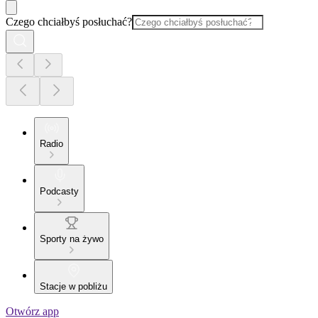
Czego chciałbyś posłuchać?
Radio
Podcasty
Sporty na żywo
Stacje w pobliżu
Otwórz app