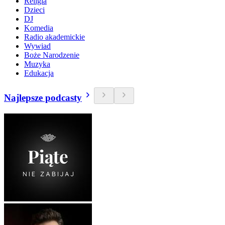
Religia
Dzieci
DJ
Komedia
Radio akademickie
Wywiad
Boże Narodzenie
Muzyka
Edukacja
Najlepsze podcasty