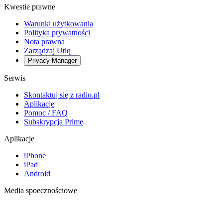
Kwestie prawne
Warunki użytkowania
Polityka prywatności
Nota prawna
Zarządzaj Utiq
Privacy-Manager
Serwis
Skontaktuj się z radio.pl
Aplikacje
Pomoc / FAQ
Subskrypcja Prime
Aplikacje
iPhone
iPad
Android
Media spoecznościowe