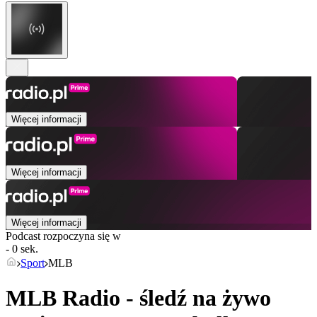
Więcej informacji
Więcej informacji
Więcej informacji
Podcast rozpoczyna się w
- 0 sek.
Sport
MLB
MLB Radio - śledź na żywo