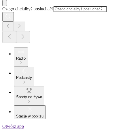
Czego chciałbyś posłuchać?
Radio
Podcasty
Sporty na żywo
Stacje w pobliżu
Otwórz app