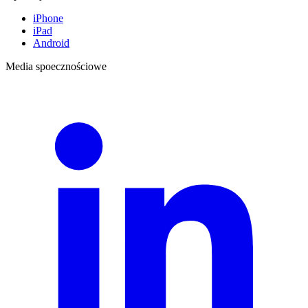
iPhone
iPad
Android
Media spoecznościowe