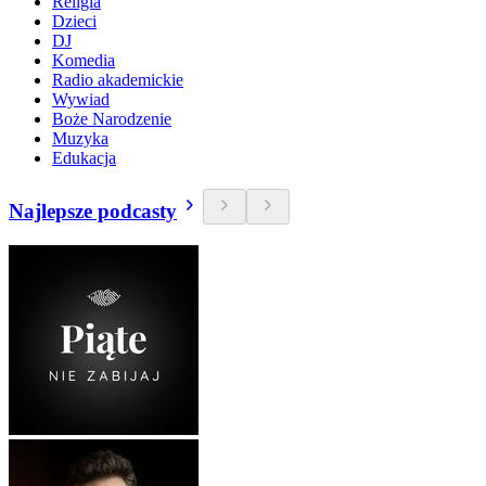
Religia
Dzieci
DJ
Komedia
Radio akademickie
Wywiad
Boże Narodzenie
Muzyka
Edukacja
Najlepsze podcasty