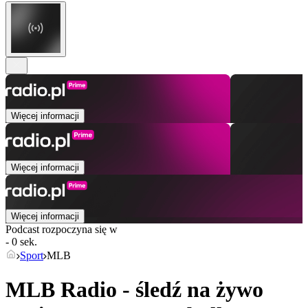
Więcej informacji
Więcej informacji
Więcej informacji
Podcast rozpoczyna się w
- 0 sek.
Sport
MLB
MLB Radio - śledź na żywo