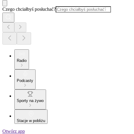
Czego chciałbyś posłuchać?
Radio
Podcasty
Sporty na żywo
Stacje w pobliżu
Otwórz app