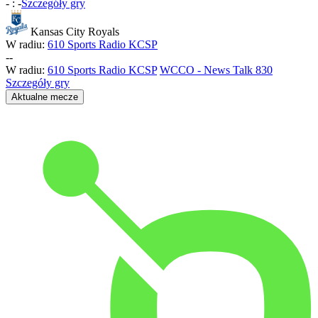
-
:
-
Szczegóły gry
Kansas City Royals
W radiu:
610 Sports Radio KCSP
-
-
W radiu:
610 Sports Radio KCSP
WCCO - News Talk 830
Szczegóły gry
Aktualne mecze