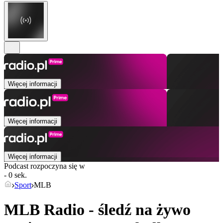
Więcej informacji
Więcej informacji
Więcej informacji
Podcast rozpoczyna się w
- 0 sek.
Sport
MLB
MLB Radio - śledź na żywo