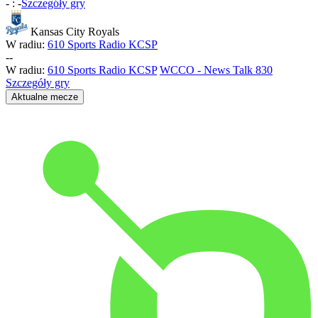
-
:
-
Szczegóły gry
Kansas City Royals
W radiu:
610 Sports Radio KCSP
-
-
W radiu:
610 Sports Radio KCSP
WCCO - News Talk 830
Szczegóły gry
Aktualne mecze