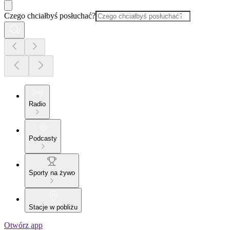
Czego chciałbyś posłuchać?
Radio
Podcasty
Sporty na żywo
Stacje w pobliżu
Otwórz app