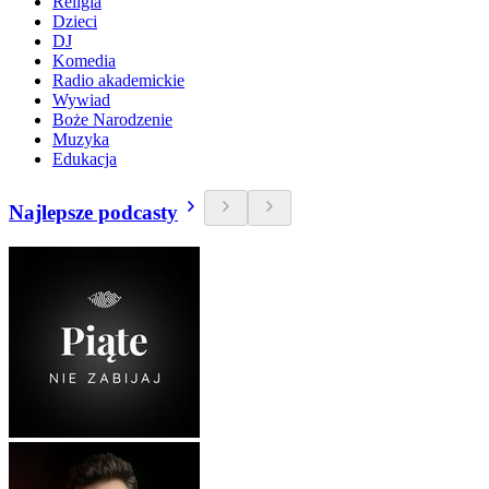
Religia
Dzieci
DJ
Komedia
Radio akademickie
Wywiad
Boże Narodzenie
Muzyka
Edukacja
Najlepsze podcasty