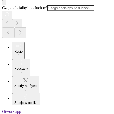
Czego chciałbyś posłuchać?
Radio
Podcasty
Sporty na żywo
Stacje w pobliżu
Otwórz app