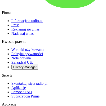
Firma
Informacje o radio.pl
Prasa
Reklamuj się u nas
Nadawaj u nas
Kwestie prawne
Warunki użytkowania
Polityka prywatności
Nota prawna
Zarządzaj Utiq
Privacy-Manager
Serwis
Skontaktuj się z radio.pl
Aplikacje
Pomoc / FAQ
Subskrypcja Prime
Aplikacje