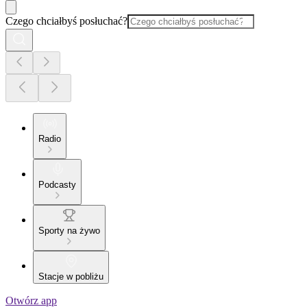
Czego chciałbyś posłuchać?
Radio
Podcasty
Sporty na żywo
Stacje w pobliżu
Otwórz app