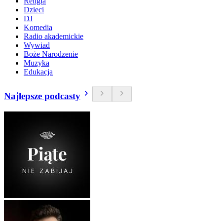
Religia
Dzieci
DJ
Komedia
Radio akademickie
Wywiad
Boże Narodzenie
Muzyka
Edukacja
Najlepsze podcasty