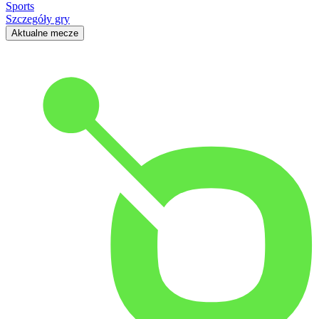
Sports
Szczegóły gry
Aktualne mecze