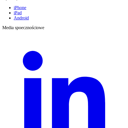
iPhone
iPad
Android
Media spoecznościowe