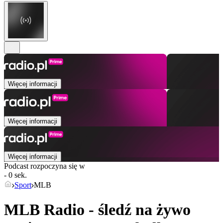
Więcej informacji
Więcej informacji
Więcej informacji
Podcast rozpoczyna się w
- 0 sek.
Sport
MLB
MLB Radio - śledź na żywo