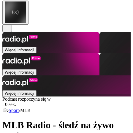
Więcej informacji
Więcej informacji
Więcej informacji
Podcast rozpoczyna się w
- 0 sek.
Sport
MLB
MLB Radio - śledź na żywo