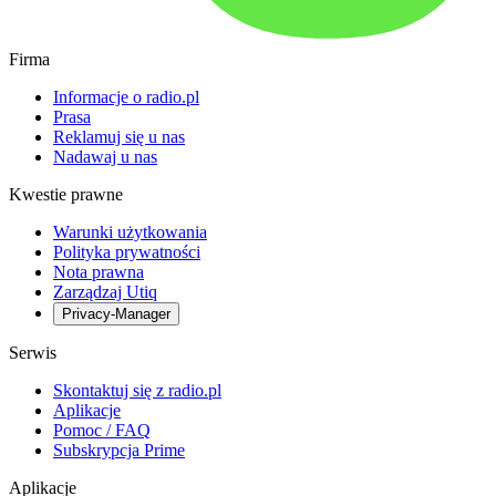
Firma
Informacje o radio.pl
Prasa
Reklamuj się u nas
Nadawaj u nas
Kwestie prawne
Warunki użytkowania
Polityka prywatności
Nota prawna
Zarządzaj Utiq
Privacy-Manager
Serwis
Skontaktuj się z radio.pl
Aplikacje
Pomoc / FAQ
Subskrypcja Prime
Aplikacje