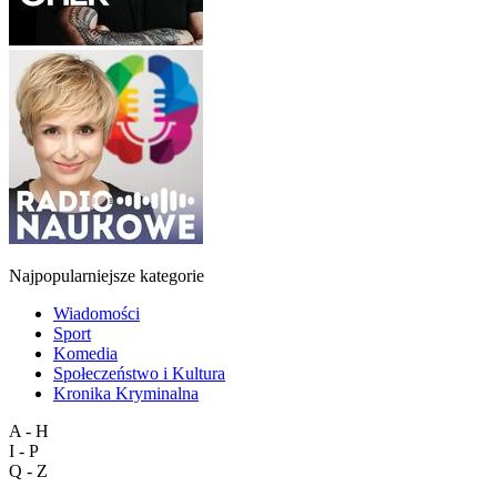
Najpopularniejsze kategorie
Wiadomości
Sport
Komedia
Społeczeństwo i Kultura
Kronika Kryminalna
A - H
I - P
Q - Z