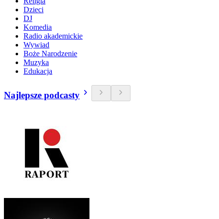
Religia
Dzieci
DJ
Komedia
Radio akademickie
Wywiad
Boże Narodzenie
Muzyka
Edukacja
Najlepsze podcasty