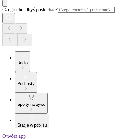
Czego chciałbyś posłuchać?
Radio
Podcasty
Sporty na żywo
Stacje w pobliżu
Otwórz app