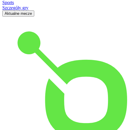
Sports
Szczegóły gry
Aktualne mecze