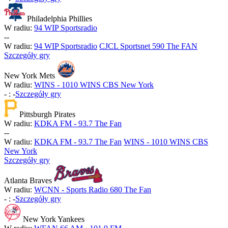
Philadelphia Phillies
W radiu:
94 WIP Sportsradio
-
-
W radiu:
94 WIP Sportsradio
CJCL Sportsnet 590 The FAN
Szczegóły gry
New York Mets
W radiu:
WINS - 1010 WINS CBS New York
-
:
-
Szczegóły gry
Pittsburgh Pirates
W radiu:
KDKA FM - 93.7 The Fan
-
-
W radiu:
KDKA FM - 93.7 The Fan
WINS - 1010 WINS CBS
New York
Szczegóły gry
Atlanta Braves
W radiu:
WCNN - Sports Radio 680 The Fan
-
:
-
Szczegóły gry
New York Yankees