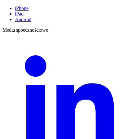
iPhone
iPad
Android
Media spoecznościowe