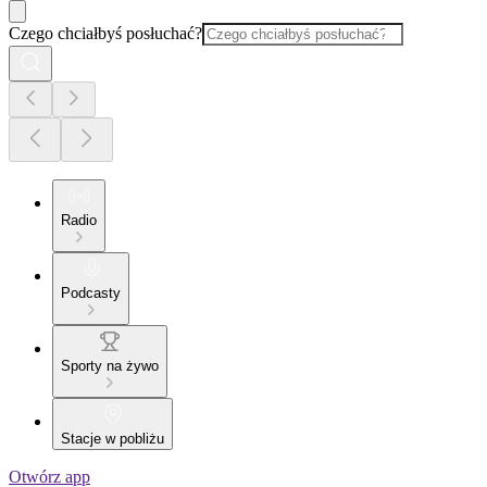
Czego chciałbyś posłuchać?
Radio
Podcasty
Sporty na żywo
Stacje w pobliżu
Otwórz app