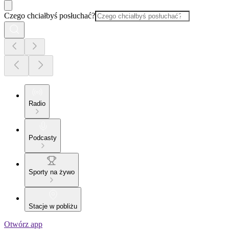
Czego chciałbyś posłuchać?
Radio
Podcasty
Sporty na żywo
Stacje w pobliżu
Otwórz app