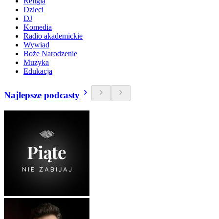
Religia
Dzieci
DJ
Komedia
Radio akademickie
Wywiad
Boże Narodzenie
Muzyka
Edukacja
Najlepsze podcasty