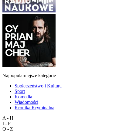
Najpopularniejsze kategorie
Społeczeństwo i Kultura
Sport
Komedia
Wiadomości
Kronika Kryminalna
A - H
I - P
Q - Z