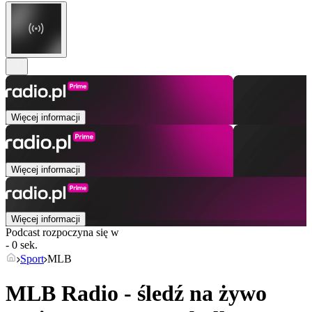
Więcej informacji
Więcej informacji
Więcej informacji
Podcast rozpoczyna się w
- 0 sek.
Sport
MLB
MLB Radio - śledź na żywo