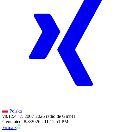
Polska
v8.12.4
| © 2007-
2026
radio.de GmbH
Generated: 8/8/2026 - 11:12:51 PM
Firma z