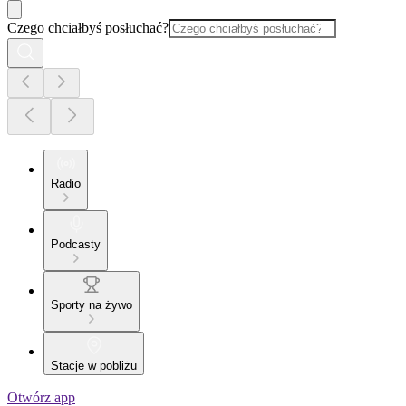
Czego chciałbyś posłuchać?
Radio
Podcasty
Sporty na żywo
Stacje w pobliżu
Otwórz app