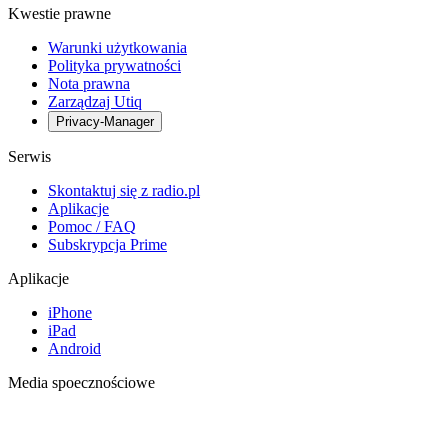
Kwestie prawne
Warunki użytkowania
Polityka prywatności
Nota prawna
Zarządzaj Utiq
Privacy-Manager
Serwis
Skontaktuj się z radio.pl
Aplikacje
Pomoc / FAQ
Subskrypcja Prime
Aplikacje
iPhone
iPad
Android
Media spoecznościowe