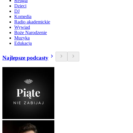
Religia
Dzieci
DJ
Komedia
Radio akademickie
Wywiad
Boże Narodzenie
Muzyka
Edukacja
Najlepsze podcasty