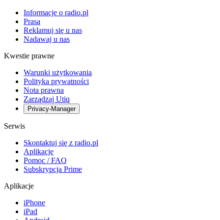
Informacje o radio.pl
Prasa
Reklamuj się u nas
Nadawaj u nas
Kwestie prawne
Warunki użytkowania
Polityka prywatności
Nota prawna
Zarządzaj Utiq
Privacy-Manager
Serwis
Skontaktuj się z radio.pl
Aplikacje
Pomoc / FAQ
Subskrypcja Prime
Aplikacje
iPhone
iPad