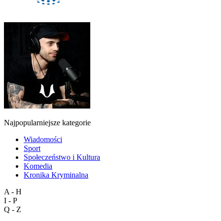
Najpopularniejsze kategorie
Wiadomości
Sport
Społeczeństwo i Kultura
Komedia
Kronika Kryminalna
A - H
I - P
Q - Z