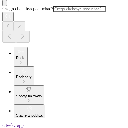
Czego chciałbyś posłuchać?
Radio
Podcasty
Sporty na żywo
Stacje w pobliżu
Otwórz app