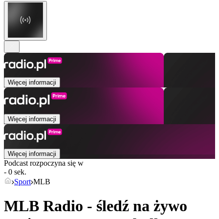
Więcej informacji
Więcej informacji
Więcej informacji
Podcast rozpoczyna się w
- 0 sek.
Sport
MLB
MLB Radio - śledź na żywo